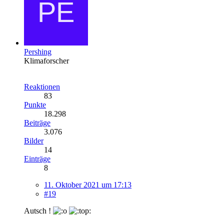
Pershing
Klimaforscher
Reaktionen
83
Punkte
18.298
Beiträge
3.076
Bilder
14
Einträge
8
11. Oktober 2021 um 17:13
#19
Autsch !