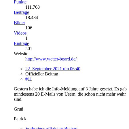
Punkte
111.768
Beiträge
18.484
Bilder
106
Videos
1
Einträge
501
Website
http://www.wetter-board.de/
22. September 2021 um 06:40
Offizieller Beitrag
#11
Gestern habe ich die Info-Meldung auf 3 Jahre gesetzt. Es gab
mindestens 20 E-Mails von Usern, die schon nicht mehr wahr
sind.
Gruß
Patrick
Vorheriger offizieller Beitrag