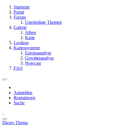
Startseite
Portal
Forum
Unerledigte Themen
Galerie
Alben
Karte
Lexikon
Kartensysteme
Europaanalyse
Gewitteranalyse
Nowcast
FAQ
Anmelden
Registrieren
Suche
Dieses Thema