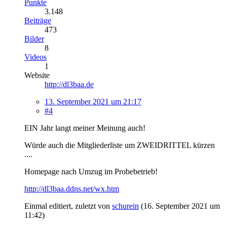
Punkte
3.148
Beiträge
473
Bilder
8
Videos
1
Website
http://dl3baa.de
13. September 2021 um 21:17
#4
EIN Jahr langt meiner Meinung auch!
Würde auch die Mitgliederliste um ZWEIDRITTEL kürzen
....
Homepage nach Umzug im Probebetrieb!
http://dl3baa.ddns.net/wx.htm
Einmal editiert, zuletzt von
schurein
(
16. September 2021 um
11:42
)