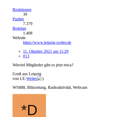
Reaktionen
39
Punkte
7.379
Beiträge
1.408
Website
https://www.leipzig-wetter.de
11. Oktober 2021 um 11:29
#13
Wieviel Mitglieder gibt es jetzt etwa?
Gruß aus Leipzig
von LE-
Wetter
WS888, Blitzortung, Radioaktivität, Webcam