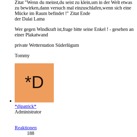
Zitat "Wenn du meinst,du seist zu klein,um in der Welt etwas
zu bewirken,dann versuch mal einzuschlafen,wenn sich eine
Mücke im Raum befindet !" Zitat Ende
der Dalai Lama
Wer gegen Windkraft ist,frage bitte seine Enkel ! - gesehen an
einer Plakatwand
private Wetterstation Süderlügum
Tommy
*djpatrick*
Administrator
Reaktionen
188