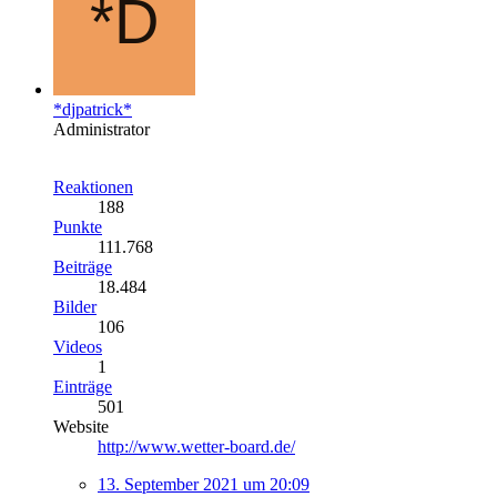
*djpatrick*
Administrator
Reaktionen
188
Punkte
111.768
Beiträge
18.484
Bilder
106
Videos
1
Einträge
501
Website
http://www.wetter-board.de/
13. September 2021 um 20:09