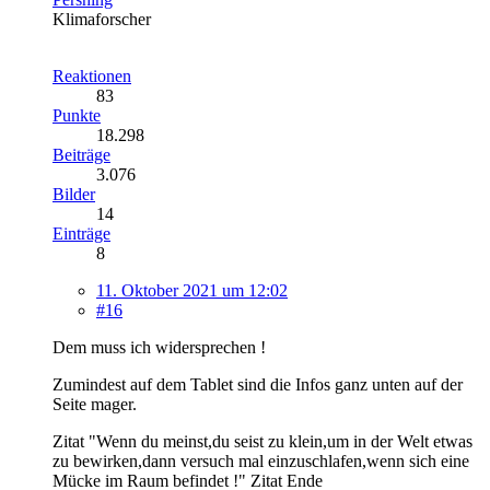
Klimaforscher
Reaktionen
83
Punkte
18.298
Beiträge
3.076
Bilder
14
Einträge
8
11. Oktober 2021 um 12:02
#16
Dem muss ich widersprechen !
Zumindest auf dem Tablet sind die Infos ganz unten auf der
Seite mager.
Zitat "Wenn du meinst,du seist zu klein,um in der Welt etwas
zu bewirken,dann versuch mal einzuschlafen,wenn sich eine
Mücke im Raum befindet !" Zitat Ende