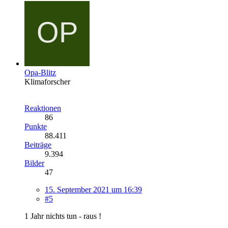
Opa-Blitz
Klimaforscher
Reaktionen
86
Punkte
88.411
Beiträge
9.394
Bilder
47
15. September 2021 um 16:39
#5
1 Jahr nichts tun - raus !