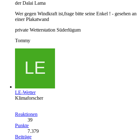
der Dalai Lama
Wer gegen Windkraft ist,frage bitte seine Enkel ! - gesehen an
einer Plakatwand
private Wetterstation Süderlügum
Tommy
LE-Wetter
Klimaforscher
Reaktionen
39
Punkte
7.379
Beiträge