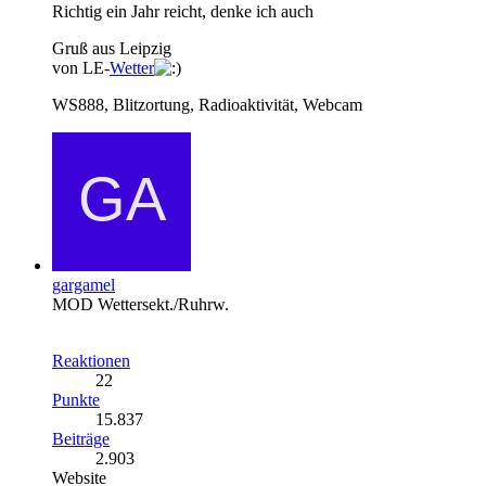
Richtig ein Jahr reicht, denke ich auch
Gruß aus Leipzig
von LE-
Wetter
WS888, Blitzortung, Radioaktivität, Webcam
gargamel
MOD Wettersekt./Ruhrw.
Reaktionen
22
Punkte
15.837
Beiträge
2.903
Website