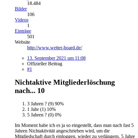
18.484
Bilder
106
Videos
1
Einträge
501
Website
http://www.wetter-board.de/
13. September 2021 um 11:08
Offizieller Beitrag
#1
Nichtaktive Mitgliederlöschung
nach...
10
3 Jahren ? (9)
90%
1 Jahr (1)
10%
5 Jahren ? (0)
0%
Im Moment habe ich es ja so eingestellt, dass man nach fast 5
Jahren Nichtaktivität angeschrieben wird, um die
Mitgliedschaft durch einloggen, wieder zu verlängern. 5 Jahre