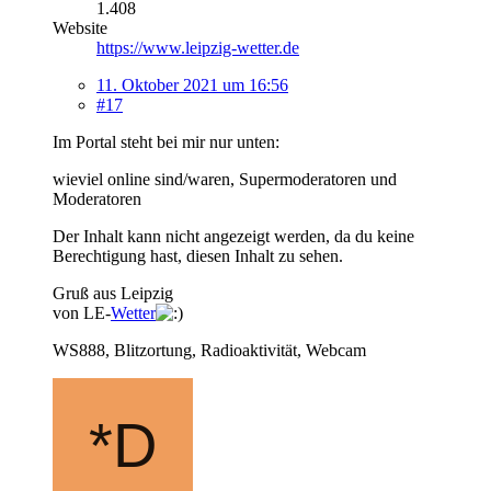
1.408
Website
https://www.leipzig-wetter.de
11. Oktober 2021 um 16:56
#17
Im Portal steht bei mir nur unten:
wieviel online sind/waren, Supermoderatoren und
Moderatoren
Der Inhalt kann nicht angezeigt werden, da du keine
Berechtigung hast, diesen Inhalt zu sehen.
Gruß aus Leipzig
von LE-
Wetter
WS888, Blitzortung, Radioaktivität, Webcam