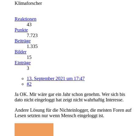
Klimaforscher
Reaktionen
43
Punkte
7.723
Beiträge
1.335
Bilder
15
Einträge
3
13. September 2021 um 17:47
#2
Ja OK. Mir wäre gar ein Jahr schon genehm. Wer sich bis
dato nicht eingeloggt hat zeigt nicht wahrhaftig Interesse.
Andere Lösung für die Nichteinlogger, die meisten Foren auf
Lesen setzten nur wenn Mensch eingeloggt ist.