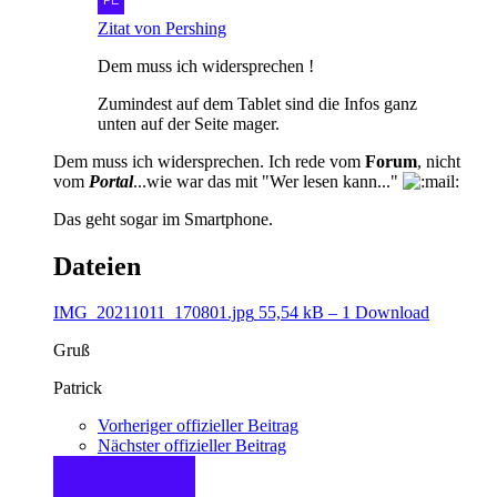
Zitat von Pershing
Dem muss ich widersprechen !
Zumindest auf dem Tablet sind die Infos ganz
unten auf der Seite mager.
Dem muss ich widersprechen. Ich rede vom
Forum
, nicht
vom
Portal
...wie war das mit "Wer lesen kann..."
Das geht sogar im Smartphone.
Dateien
IMG_20211011_170801.jpg
55,54 kB – 1 Download
Gruß
Patrick
Vorheriger offizieller Beitrag
Nächster offizieller Beitrag