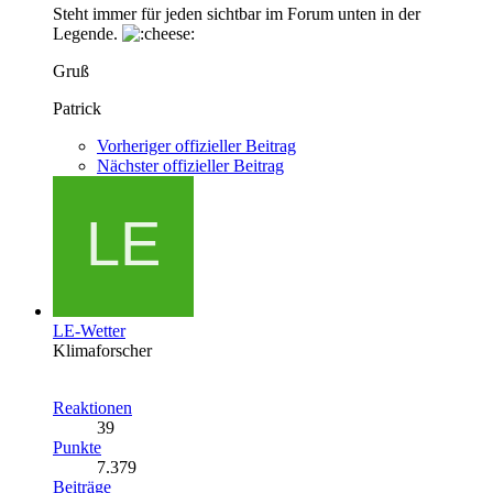
Steht immer für jeden sichtbar im Forum unten in der
Legende.
Gruß
Patrick
Vorheriger offizieller Beitrag
Nächster offizieller Beitrag
LE-Wetter
Klimaforscher
Reaktionen
39
Punkte
7.379
Beiträge