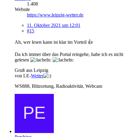
1.408
Website
https://www.leipzig-wetter.de
11. Oktober 2021 um 12:01
#15
Ah, wer lesen kann ist klar im Vorteil 👍
Da ich immer über das Portal reingehe, habe ich es nicht
gelesen
Gruß aus Leipzig
von LE-
Wetter
WS888, Blitzortung, Radioaktivität, Webcam
Pershing