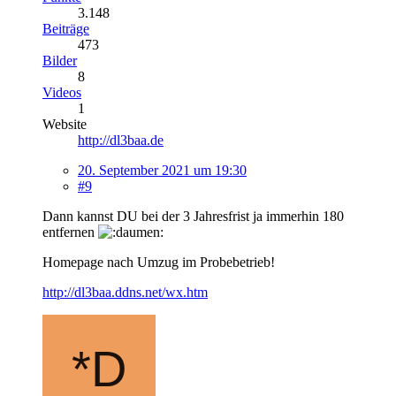
3.148
Beiträge
473
Bilder
8
Videos
1
Website
http://dl3baa.de
20. September 2021 um 19:30
#9
Dann kannst DU bei der 3 Jahresfrist ja immerhin 180
entfernen
Homepage nach Umzug im Probebetrieb!
http://dl3baa.ddns.net/wx.htm