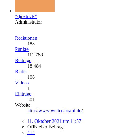
*djpatrick*
Administrator
Reaktionen
188
Punkte
111.768
Beiträge
18.484
Bilder
106
Videos
1
Einträge
501
Website
http://www.wetter-board.de/
11. Oktober 2021 um 11:57
Offizieller Beitrag
#14