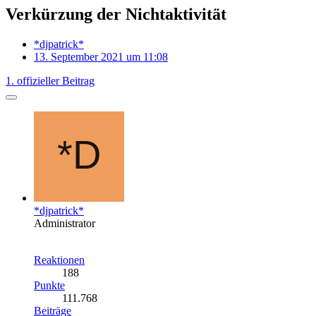
Verkürzung der Nichtaktivität
*djpatrick*
13. September 2021 um 11:08
1. offizieller Beitrag
*djpatrick*
Administrator
Reaktionen
188
Punkte
111.768
Beiträge