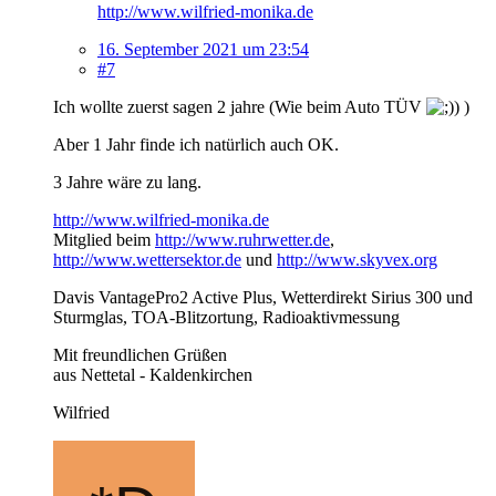
http://www.wilfried-monika.de
16. September 2021 um 23:54
#7
Ich wollte zuerst sagen 2 jahre (Wie beim Auto TÜV
)
Aber 1 Jahr finde ich natürlich auch OK.
3 Jahre wäre zu lang.
http://www.wilfried-monika.de
Mitglied beim
http://www.ruhrwetter.de
,
http://www.wettersektor.de
und
http://www.skyvex.org
Davis VantagePro2 Active Plus, Wetterdirekt Sirius 300 und
Sturmglas, TOA-Blitzortung, Radioaktivmessung
Mit freundlichen Grüßen
aus Nettetal - Kaldenkirchen
Wilfried