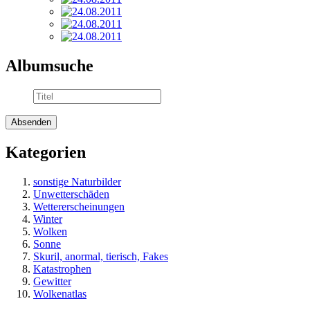
Albumsuche
Kategorien
sonstige Naturbilder
Unwetterschäden
Wettererscheinungen
Winter
Wolken
Sonne
Skuril, anormal, tierisch, Fakes
Katastrophen
Gewitter
Wolkenatlas