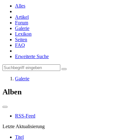
Alles
Artikel
Forum
Galerie
Lexikon
Seiten
FAQ
Erweiterte Suche
Galerie
Alben
RSS-Feed
Letzte Aktualisierung
Titel