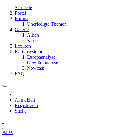
Startseite
Portal
Forum
Unerledigte Themen
Galerie
Alben
Karte
Lexikon
Kartensysteme
Europaanalyse
Gewitteranalyse
Nowcast
FAQ
Anmelden
Registrieren
Suche
Alles