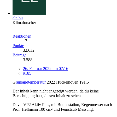
elnibu
Klimaforscher
Reaktionen
17
Punkte
32.632
Beiträge
3.588
26. Februar 2022 um 07:16
#185
G
rünlandtemperatur
2022 Hückelhoven 191,5
Der Inhalt kann nicht angezeigt werden, da du keine
Berechtigung hast, diesen Inhalt zu sehen.
Davis VP2 Aktiv Plus, mit Bodenstation, Regenmesser nach
Prof. Hellmann 100 cm² und Feinstaub Messung.