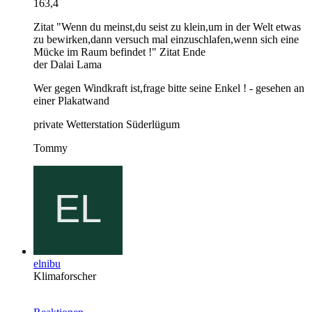
163,4
Zitat "Wenn du meinst,du seist zu klein,um in der Welt etwas
zu bewirken,dann versuch mal einzuschlafen,wenn sich eine
Mücke im Raum befindet !" Zitat Ende
der Dalai Lama
Wer gegen Windkraft ist,frage bitte seine Enkel ! - gesehen an
einer Plakatwand
private Wetterstation Süderlügum
Tommy
elnibu
Klimaforscher