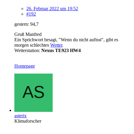
26. Februar 2022 um 19:52
#192
gestern: 94,7
Gruß Manfred
Ein Sprichwort besagt, "Wenn du nicht aufisst", gibt es
morgen schlechtes
Wetter
.
Wetterstation:
Nexus TE923 HW4
Homepage
asterix
Klimaforscher