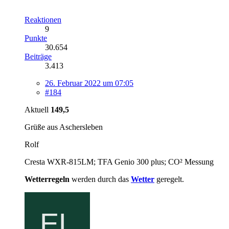
Reaktionen
9
Punkte
30.654
Beiträge
3.413
26. Februar 2022 um 07:05
#184
Aktuell
149,5
Grüße aus Aschersleben
Rolf
Cresta WXR-815LM; TFA Genio 300 plus; CO² Messung
Wetterregeln
werden durch das
Wetter
geregelt.