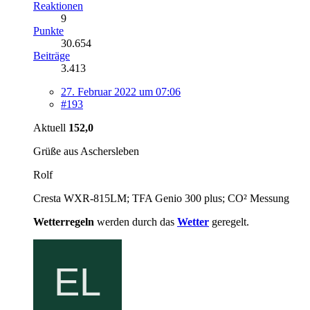
Reaktionen
9
Punkte
30.654
Beiträge
3.413
27. Februar 2022 um 07:06
#193
Aktuell
152,0
Grüße aus Aschersleben
Rolf
Cresta WXR-815LM; TFA Genio 300 plus; CO² Messung
Wetterregeln
werden durch das
Wetter
geregelt.