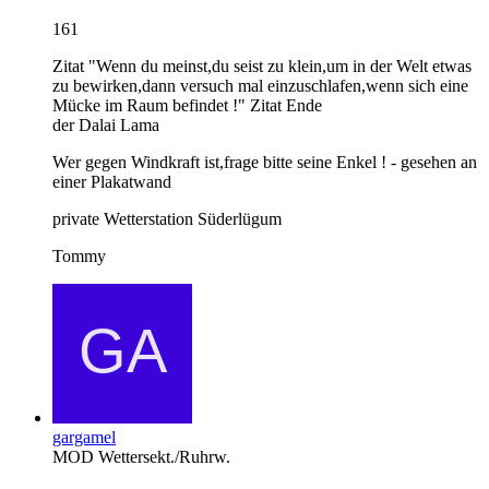
161
Zitat "Wenn du meinst,du seist zu klein,um in der Welt etwas
zu bewirken,dann versuch mal einzuschlafen,wenn sich eine
Mücke im Raum befindet !" Zitat Ende
der Dalai Lama
Wer gegen Windkraft ist,frage bitte seine Enkel ! - gesehen an
einer Plakatwand
private Wetterstation Süderlügum
Tommy
gargamel
MOD Wettersekt./Ruhrw.