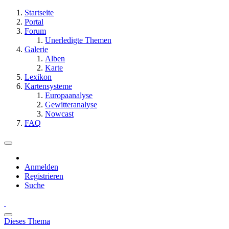
Startseite
Portal
Forum
Unerledigte Themen
Galerie
Alben
Karte
Lexikon
Kartensysteme
Europaanalyse
Gewitteranalyse
Nowcast
FAQ
Anmelden
Registrieren
Suche
Dieses Thema