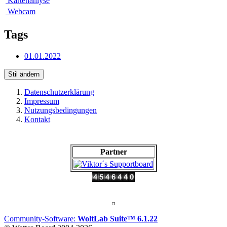
Kartenanlyse
Webcam
Tags
01.01.2022
Stil ändern
Datenschutzerklärung
Impressum
Nutzungsbedingungen
Kontakt
Partner
Community-Software:
WoltLab Suite™ 6.1.22