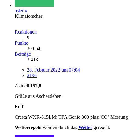
asterix
Klimaforscher
Reaktionen
9
Punkte
30.654
Beiträge
3.413
28. Februar 2022 um 07:04
#196
Aktuell
152,8
Grüße aus Aschersleben
Rolf
Cresta WXR-815LM; TFA Genio 300 plus; CO² Messung
Wetterregeln
werden durch das
Wetter
geregelt.