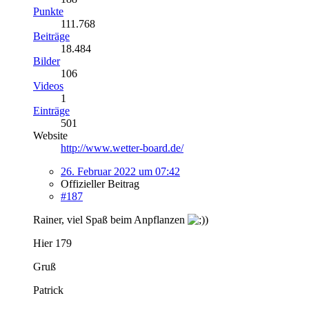
Punkte
111.768
Beiträge
18.484
Bilder
106
Videos
1
Einträge
501
Website
http://www.wetter-board.de/
26. Februar 2022 um 07:42
Offizieller Beitrag
#187
Rainer, viel Spaß beim Anpflanzen
Hier 179
Gruß
Patrick