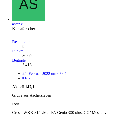
asterix
Klimaforscher
Reaktionen
9
Punkte
30.654
Beiträge
3.413
25. Februar 2022 um 07:04
#182
Aktuell
147,1
Grüße aus Aschersleben
Rolf
Cresta WXR-815LM; TFA Genio 300 plus; CO² Messung