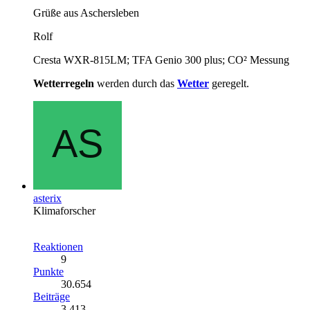
Grüße aus Aschersleben
Rolf
Cresta WXR-815LM; TFA Genio 300 plus; CO² Messung
Wetterregeln
werden durch das
Wetter
geregelt.
asterix
Klimaforscher
Reaktionen
9
Punkte
30.654
Beiträge
3.413