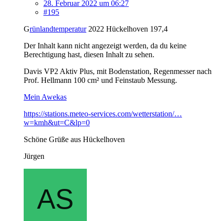
28. Februar 2022 um 06:27
#195
G
rünlandtemperatur
2022 Hückelhoven 197,4
Der Inhalt kann nicht angezeigt werden, da du keine
Berechtigung hast, diesen Inhalt zu sehen.
Davis VP2 Aktiv Plus, mit Bodenstation, Regenmesser nach
Prof. Hellmann 100 cm² und Feinstaub Messung.
Mein Awekas
https://stations.meteo-services.com/wetterstation/…
w=kmh&ut=C&lp=0
Schöne Grüße aus Hückelhoven
Jürgen