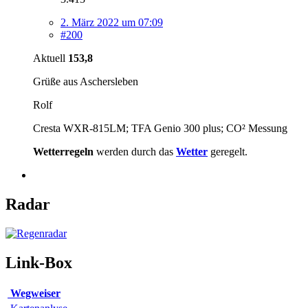
2. März 2022 um 07:09
#200
Aktuell
153,8
Grüße aus Aschersleben
Rolf
Cresta WXR-815LM; TFA Genio 300 plus; CO² Messung
Wetterregeln
werden durch das
Wetter
geregelt.
Radar
Link-Box
Wegweiser