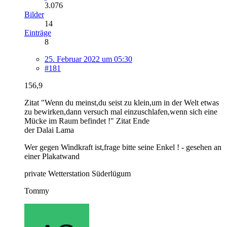
3.076
Bilder
14
Einträge
8
25. Februar 2022 um 05:30
#181
156,9
Zitat "Wenn du meinst,du seist zu klein,um in der Welt etwas
zu bewirken,dann versuch mal einzuschlafen,wenn sich eine
Mücke im Raum befindet !" Zitat Ende
der Dalai Lama
Wer gegen Windkraft ist,frage bitte seine Enkel ! - gesehen an
einer Plakatwand
private Wetterstation Süderlügum
Tommy