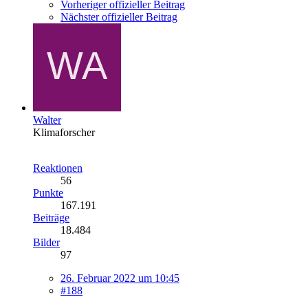
Vorheriger offizieller Beitrag
Nächster offizieller Beitrag
Walter
Klimaforscher
Reaktionen
56
Punkte
167.191
Beiträge
18.484
Bilder
97
26. Februar 2022 um 10:45
#188