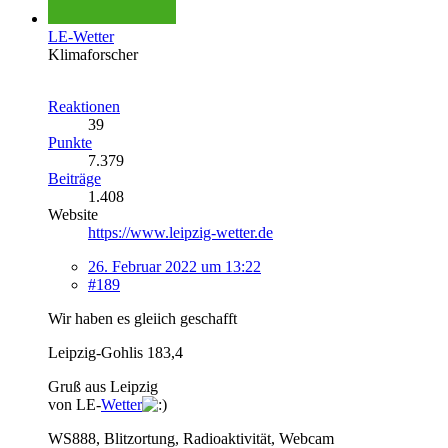
LE-Wetter
Klimaforscher
Reaktionen
39
Punkte
7.379
Beiträge
1.408
Website
https://www.leipzig-wetter.de
26. Februar 2022 um 13:22
#189
Wir haben es gleiich geschafft
Leipzig-Gohlis 183,4
Gruß aus Leipzig
von LE-
Wetter
WS888, Blitzortung, Radioaktivität, Webcam