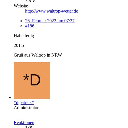
3.618
Website
http://www.waltrop-wetter.de
26. Februar 2022 um 07:27
#186
Habe fertig
201,5
Gruß aus Waltrop in NRW
*djpatrick*
Administrator
Reaktionen
188