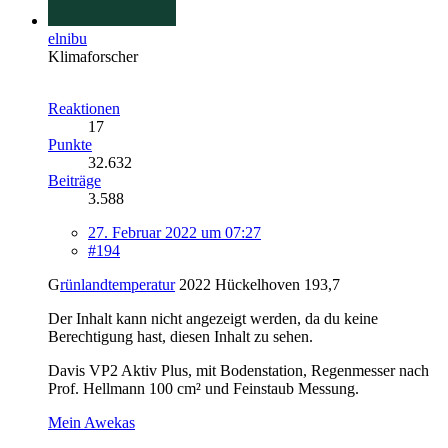
elnibu
Klimaforscher
Reaktionen
17
Punkte
32.632
Beiträge
3.588
27. Februar 2022 um 07:27
#194
G
rünlandtemperatur
2022 Hückelhoven 193,7
Der Inhalt kann nicht angezeigt werden, da du keine
Berechtigung hast, diesen Inhalt zu sehen.
Davis VP2 Aktiv Plus, mit Bodenstation, Regenmesser nach
Prof. Hellmann 100 cm² und Feinstaub Messung.
Mein Awekas