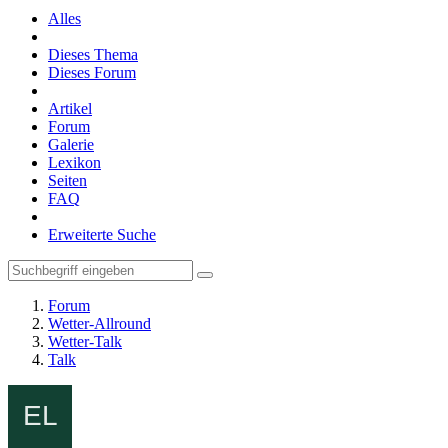
Alles
Dieses Thema
Dieses Forum
Artikel
Forum
Galerie
Lexikon
Seiten
FAQ
Erweiterte Suche
Forum
Wetter-Allround
Wetter-Talk
Talk