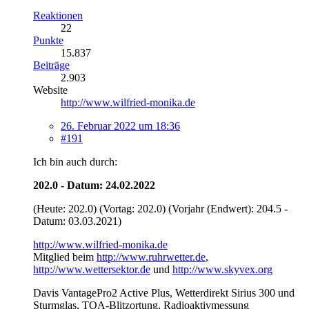
Reaktionen
22
Punkte
15.837
Beiträge
2.903
Website
http://www.wilfried-monika.de
26. Februar 2022 um 18:36
#191
Ich bin auch durch:
202.0 - Datum: 24.02.2022
(Heute: 202.0) (Vortag: 202.0) (Vorjahr (Endwert): 204.5 -
Datum: 03.03.2021)
http://www.wilfried-monika.de
Mitglied beim
http://www.ruhrwetter.de
,
http://www.wettersektor.de
und
http://www.skyvex.org
Davis VantagePro2 Active Plus, Wetterdirekt Sirius 300 und
Sturmglas, TOA-Blitzortung, Radioaktivmessung