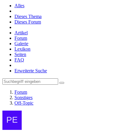
Alles
Dieses Thema
Dieses Forum
Artikel
Forum
Galerie
Lexikon
Seiten
FAQ
Erweiterte Suche
Forum
Sonstiges
Off-Topic