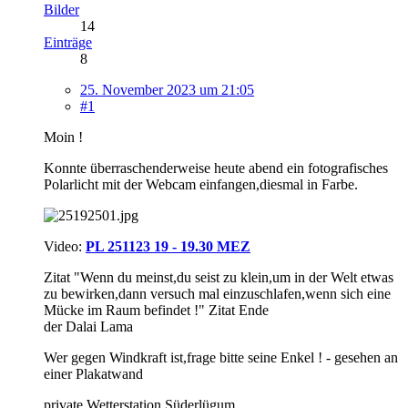
Bilder
14
Einträge
8
25. November 2023 um 21:05
#1
Moin !
Konnte überraschenderweise heute abend ein fotografisches
Polarlicht
mit der Webcam einfangen,diesmal in Farbe.
Video:
PL 251123 19 - 19.30 MEZ
Zitat "Wenn du meinst,du seist zu klein,um in der Welt etwas
zu bewirken,dann versuch mal einzuschlafen,wenn sich eine
Mücke im Raum befindet !" Zitat Ende
der Dalai Lama
Wer gegen Windkraft ist,frage bitte seine Enkel ! - gesehen an
einer Plakatwand
private Wetterstation Süderlügum