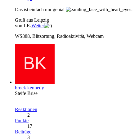
Das ist einfach nur genial
Gruß aus Leipzig
von LE-
Wetter
WS888, Blitzortung, Radioaktivität, Webcam
brock kennedy
Steife Brise
Reaktionen
2
Punkte
17
Beiträge
3