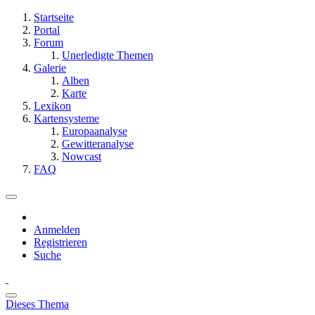
Startseite
Portal
Forum
Unerledigte Themen
Galerie
Alben
Karte
Lexikon
Kartensysteme
Europaanalyse
Gewitteranalyse
Nowcast
FAQ
Anmelden
Registrieren
Suche
Dieses Thema