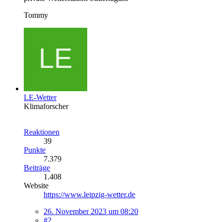
Tommy
LE-Wetter
Klimaforscher
Reaktionen
39
Punkte
7.379
Beiträge
1.408
Website
https://www.leipzig-wetter.de
26. November 2023 um 08:20
#2