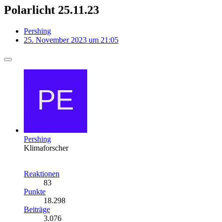
Polarlicht 25.11.23
Pershing
25. November 2023 um 21:05
Pershing
Klimaforscher
Reaktionen
83
Punkte
18.298
Beiträge
3.076