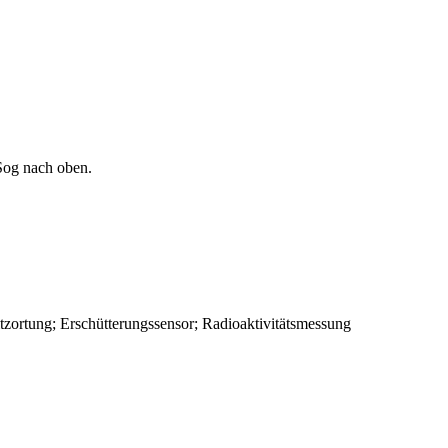
Sog nach oben.
zortung; Erschütterungssensor; Radioaktivitätsmessung