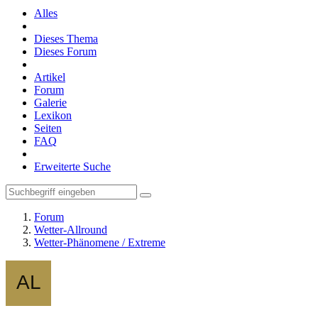
Alles
Dieses Thema
Dieses Forum
Artikel
Forum
Galerie
Lexikon
Seiten
FAQ
Erweiterte Suche
Forum
Wetter-Allround
Wetter-Phänomene / Extreme