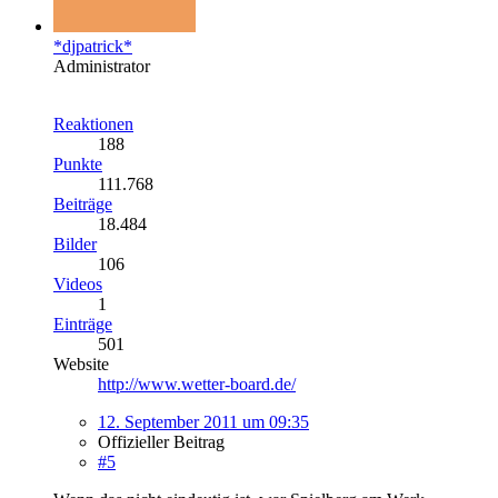
*djpatrick*
Administrator
Reaktionen
188
Punkte
111.768
Beiträge
18.484
Bilder
106
Videos
1
Einträge
501
Website
http://www.wetter-board.de/
12. September 2011 um 09:35
Offizieller Beitrag
#5