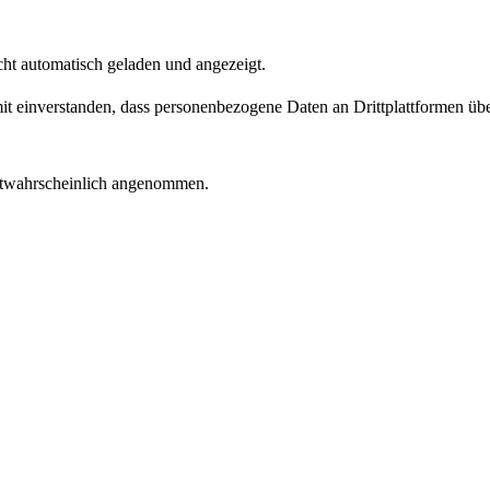
ht automatisch geladen und angezeigt.
amit einverstanden, dass personenbezogene Daten an Drittplattformen üb
stwahrscheinlich angenommen.