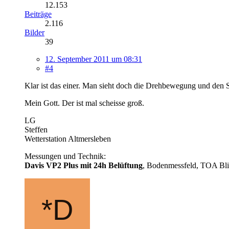
12.153
Beiträge
2.116
Bilder
39
12. September 2011 um 08:31
#4
Klar ist das einer. Man sieht doch die Drehbewegung und den 
Mein Gott. Der ist mal scheisse groß.
LG
Steffen
Wetterstation Altmersleben
Messungen und Technik:
Davis VP2 Plus mit 24h Belüftung
, Bodenmessfeld, TOA Blit