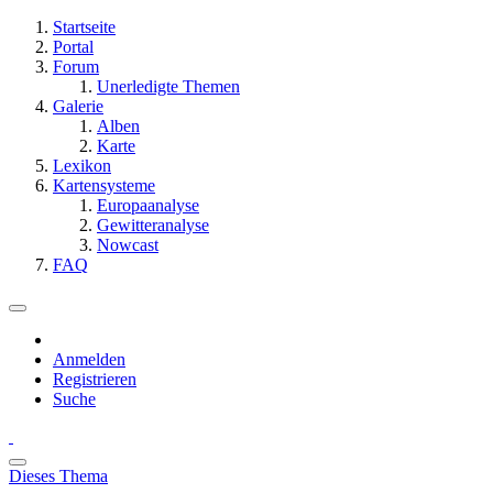
Startseite
Portal
Forum
Unerledigte Themen
Galerie
Alben
Karte
Lexikon
Kartensysteme
Europaanalyse
Gewitteranalyse
Nowcast
FAQ
Anmelden
Registrieren
Suche
Dieses Thema