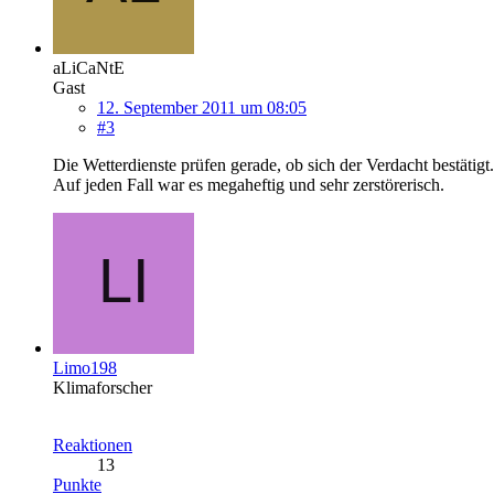
aLiCaNtE
Gast
12. September 2011 um 08:05
#3
Die Wetterdienste prüfen gerade, ob sich der Verdacht bestätigt.
Auf jeden Fall war es megaheftig und sehr zerstörerisch.
Limo198
Klimaforscher
Reaktionen
13
Punkte