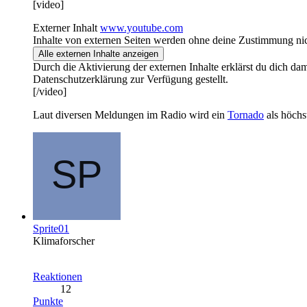
[video]
Externer Inhalt
www.youtube.com
Inhalte von externen Seiten werden ohne deine Zustimmung nic
Alle externen Inhalte anzeigen
Durch die Aktivierung der externen Inhalte erklärst du dich d
Datenschutzerklärung zur Verfügung gestellt.
[/video]
Laut diversen Meldungen im Radio wird ein
Tornado
als höch
Sprite01
Klimaforscher
Reaktionen
12
Punkte