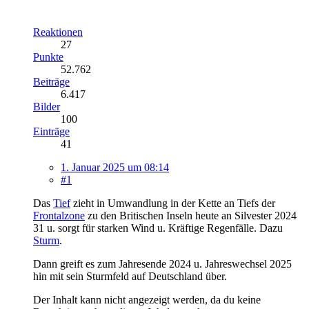
Reaktionen
27
Punkte
52.762
Beiträge
6.417
Bilder
100
Einträge
41
1. Januar 2025 um 08:14
#1
Das
Tief
zieht in Umwandlung in der Kette an Tiefs der
Frontalzone
zu den Britischen Inseln heute an Silvester 2024
31 u. sorgt für starken Wind u. Kräftige Regenfälle. Dazu
Sturm
.
Dann greift es zum Jahresende 2024 u. Jahreswechsel 2025
hin mit sein Sturmfeld auf Deutschland über.
Der Inhalt kann nicht angezeigt werden, da du keine