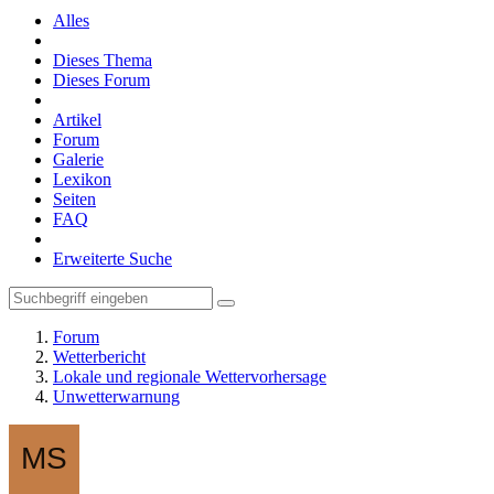
Alles
Dieses Thema
Dieses Forum
Artikel
Forum
Galerie
Lexikon
Seiten
FAQ
Erweiterte Suche
Forum
Wetterbericht
Lokale und regionale Wettervorhersage
Unwetterwarnung