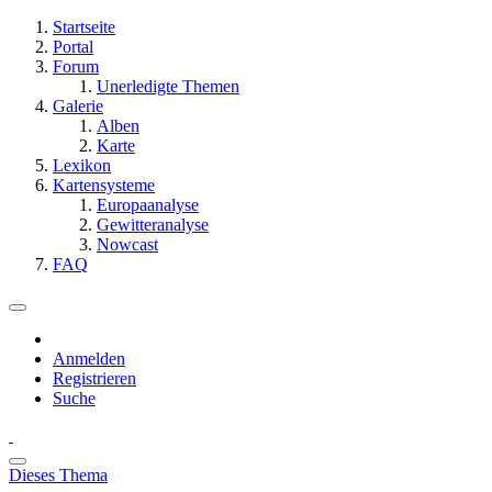
Startseite
Portal
Forum
Unerledigte Themen
Galerie
Alben
Karte
Lexikon
Kartensysteme
Europaanalyse
Gewitteranalyse
Nowcast
FAQ
Anmelden
Registrieren
Suche
Dieses Thema