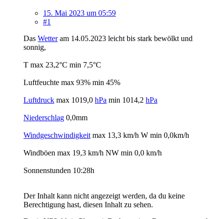
15. Mai 2023 um 05:59
#1
Das
Wetter
am 14.05.2023 leicht bis stark bewölkt und
sonnig,
T max 23,2°C min 7,5°C
Luftfeuchte max 93% min 45%
Luftdruck
max 1019,0
hPa
min 1014,2
hPa
Niederschlag
0,0mm
Windgeschwindigkeit
max 13,3 km/h W min 0,0km/h
Windböen max 19,3 km/h NW min 0,0 km/h
Sonnenstunden 10:28h
Der Inhalt kann nicht angezeigt werden, da du keine
Berechtigung hast, diesen Inhalt zu sehen.