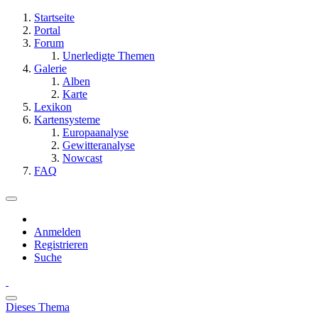
Startseite
Portal
Forum
Unerledigte Themen
Galerie
Alben
Karte
Lexikon
Kartensysteme
Europaanalyse
Gewitteranalyse
Nowcast
FAQ
Anmelden
Registrieren
Suche
Dieses Thema