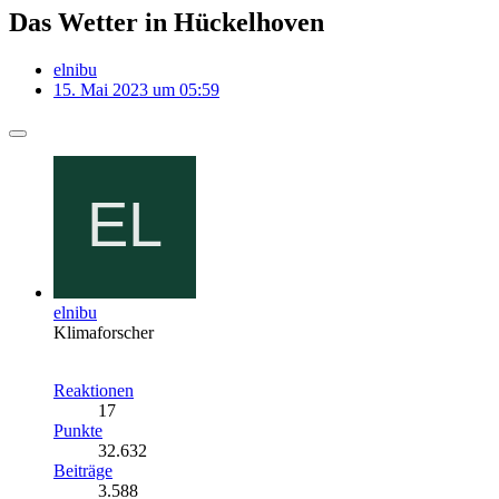
Das Wetter in Hückelhoven
elnibu
15. Mai 2023 um 05:59
elnibu
Klimaforscher
Reaktionen
17
Punkte
32.632
Beiträge
3.588