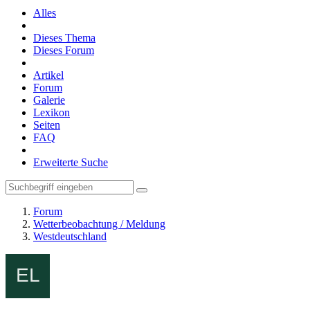
Alles
Dieses Thema
Dieses Forum
Artikel
Forum
Galerie
Lexikon
Seiten
FAQ
Erweiterte Suche
Forum
Wetterbeobachtung / Meldung
Westdeutschland