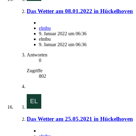
Das Wetter am 08.01.2022 in Hückelhoven
elnibu
9. Januar 2022 um 06:36
elnibu
9. Januar 2022 um 06:36
Antworten
0
Zugriffe
802
Das Wetter am 25.05.2021 in Hückelhoven