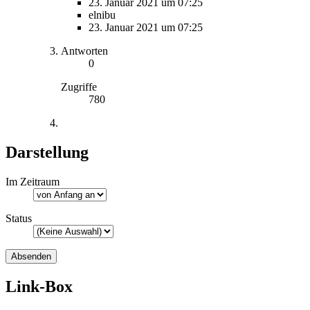
23. Januar 2021 um 07:25
elnibu
23. Januar 2021 um 07:25
Antworten
0
Zugriffe
780
Darstellung
Im Zeitraum
Status
Link-Box