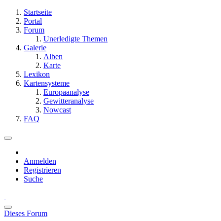
Startseite
Portal
Forum
Unerledigte Themen
Galerie
Alben
Karte
Lexikon
Kartensysteme
Europaanalyse
Gewitteranalyse
Nowcast
FAQ
Anmelden
Registrieren
Suche
Dieses Forum