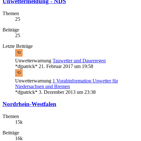
Unwettermeldung - NDS
Themen
25
Beiträge
25
Letzte Beiträge
Unwetterwarnung
Tauwetter und Dauerregen
*djpatrick*
21. Februar 2017 um 19:58
Unwetterwarnung
1 Vorabinformation Unwetter für
Niedersachsen und Bremen
*djpatrick*
3. Dezember 2013 um 23:38
Nordrhein-Westfalen
Themen
15k
Beiträge
16k