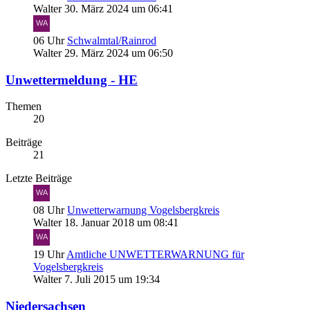
Walter
30. März 2024 um 06:41
06 Uhr
Schwalmtal/Rainrod
Walter
29. März 2024 um 06:50
Unwettermeldung - HE
Themen
20
Beiträge
21
Letzte Beiträge
08 Uhr
Unwetterwarnung Vogelsbergkreis
Walter
18. Januar 2018 um 08:41
19 Uhr
Amtliche UNWETTERWARNUNG für
Vogelsbergkreis
Walter
7. Juli 2015 um 19:34
Niedersachsen