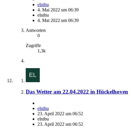
elnibu
4. Mai 2022 um 06:39
elnibu
4. Mai 2022 um 06:39
Antworten
0
Zugriffe
1,3k
Das Wetter am 22.04.2022 in Hückelhoven
elnibu
23. April 2022 um 06:52
elnibu
23. April 2022 um 06:52