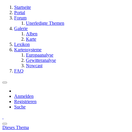
Startseite
Portal
Forum
Unerledigte Themen
Galerie
Alben
Karte
Lexikon
Kartensysteme
Europaanalyse
Gewitteranalyse
Nowcast
FAQ
Anmelden
Registrieren
Suche
Dieses Thema