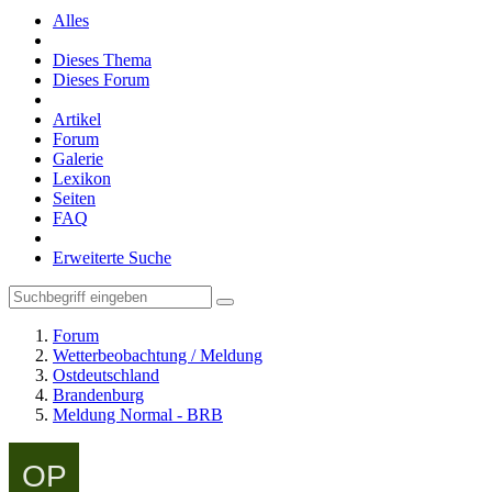
Alles
Dieses Thema
Dieses Forum
Artikel
Forum
Galerie
Lexikon
Seiten
FAQ
Erweiterte Suche
Forum
Wetterbeobachtung / Meldung
Ostdeutschland
Brandenburg
Meldung Normal - BRB