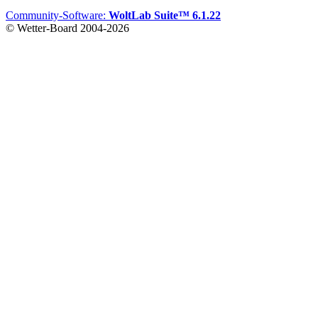
Community-Software:
WoltLab Suite™ 6.1.22
© Wetter-Board 2004-2026