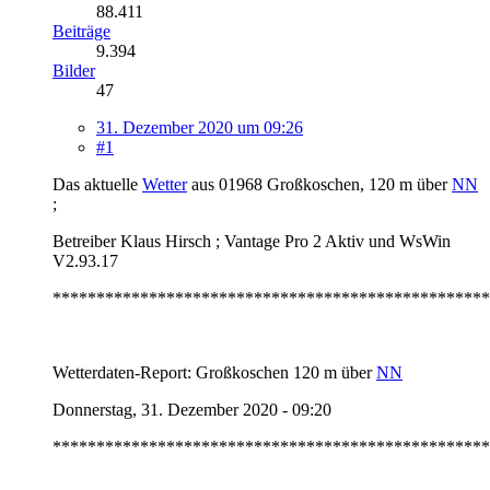
88.411
Beiträge
9.394
Bilder
47
31. Dezember 2020 um 09:26
#1
Das aktuelle
Wetter
aus 01968 Großkoschen, 120 m über
NN
;
Betreiber Klaus Hirsch ; Vantage Pro 2 Aktiv und WsWin
V2.93.17
**************************************************
Wetterdaten-Report: Großkoschen 120 m über
NN
Donnerstag, 31. Dezember 2020 - 09:20
**************************************************