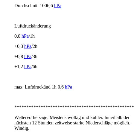
Durchschnitt 1006,6
hPa
Luftdruckänderung
0,0
hPa
/1h
+0,3
hPa
/2h
+0,8
hPa
/3h
+1,2
hPa
/6h
max. Luftdruckänd 1h 0,6
hPa
**************************************************
Wettervorhersage: Meistens wolkig und kühler. Innerhalb der
nächsten 12 Stunden zeitweise starke Niederschläge möglich.
Windig.