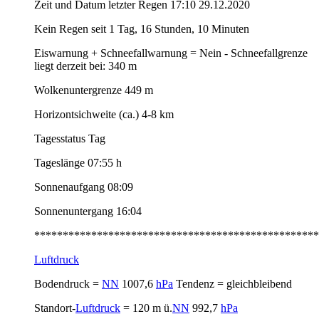
Zeit und Datum letzter Regen 17:10 29.12.2020
Kein Regen seit 1 Tag, 16 Stunden, 10 Minuten
Eiswarnung + Schneefallwarnung = Nein - Schneefallgrenze
liegt derzeit bei: 340 m
Wolkenuntergrenze 449 m
Horizontsichweite (ca.) 4-8 km
Tagesstatus Tag
Tageslänge 07:55 h
Sonnenaufgang 08:09
Sonnenuntergang 16:04
**************************************************
Luftdruck
Bodendruck =
NN
1007,6
hPa
Tendenz = gleichbleibend
Standort-
Luftdruck
= 120 m ü.
NN
992,7
hPa