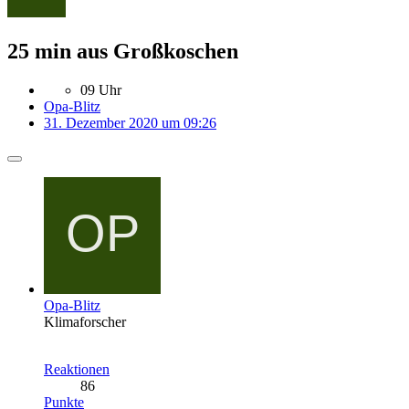
25 min aus Großkoschen
09 Uhr
Opa-Blitz
31. Dezember 2020 um 09:26
Opa-Blitz
Klimaforscher
Reaktionen
86
Punkte