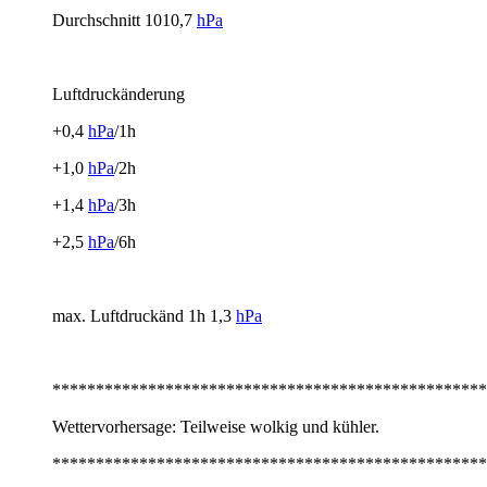
Durchschnitt 1010,7
hPa
Luftdruckänderung
+0,4
hPa
/1h
+1,0
hPa
/2h
+1,4
hPa
/3h
+2,5
hPa
/6h
max. Luftdruckänd 1h 1,3
hPa
**************************************************
Wettervorhersage: Teilweise wolkig und kühler.
**************************************************