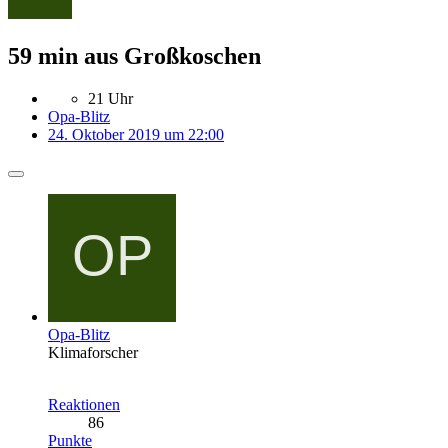
59 min aus Großkoschen
21 Uhr
Opa-Blitz
24. Oktober 2019 um 22:00
Opa-Blitz
Klimaforscher
Reaktionen
86
Punkte