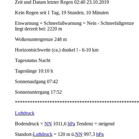
Zeit und Datum letzter Regen 02:40 23.10.2019
Kein Regen seit 1 Tag, 19 Stunden, 10 Minuten
Eiswarnung + Schneefallwarnung = Nein - Schneefallgrenze
liegt derzeit bei: 2220 m
Wolkenuntergrenze 248 m
Horizontsichweite (ca.) dunkel ! - 6-10 km
Tagesstatus Nacht
Tageslänge 10:10 h
Sonnenaufgang 07:42
Sonnenuntergang 17:52
**************************************************
Luftdruck
Bodendruck =
NN
1011,6
hPa
Tendenz = steigend
Standort-
Luftdruck
= 120 m ü.
NN
997,3
hPa