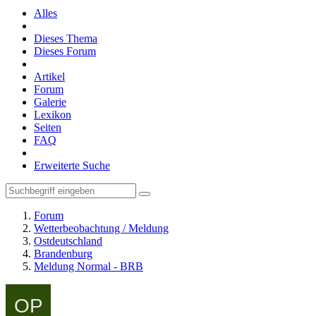
Alles
Dieses Thema
Dieses Forum
Artikel
Forum
Galerie
Lexikon
Seiten
FAQ
Erweiterte Suche
Forum
Wetterbeobachtung / Meldung
Ostdeutschland
Brandenburg
Meldung Normal - BRB