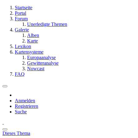
Startseite
Portal
Forum
Unerledigte Themen
Galerie
Alben
Karte
Lexikon
Kartensysteme
Europaanalyse
Gewitteranalyse
Nowcast
FAQ
Anmelden
Registrieren
Suche
Dieses Thema