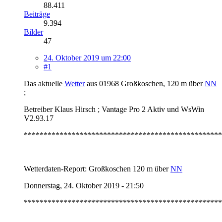
88.411
Beiträge
9.394
Bilder
47
24. Oktober 2019 um 22:00
#1
Das aktuelle
Wetter
aus 01968 Großkoschen, 120 m über
NN
;
Betreiber Klaus Hirsch ; Vantage Pro 2 Aktiv und WsWin
V2.93.17
**************************************************
Wetterdaten-Report: Großkoschen 120 m über
NN
Donnerstag, 24. Oktober 2019 - 21:50
**************************************************