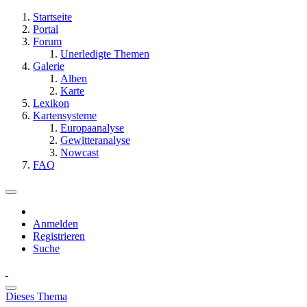
Startseite
Portal
Forum
Unerledigte Themen
Galerie
Alben
Karte
Lexikon
Kartensysteme
Europaanalyse
Gewitteranalyse
Nowcast
FAQ
Anmelden
Registrieren
Suche
Dieses Thema