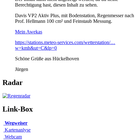
Berechtigung hast, diesen Inhalt zu sehen.
Davis VP2 Aktiv Plus, mit Bodenstation, Regenmesser nach
Prof. Hellmann 100 cm² und Feinstaub Messung.
Mein Awekas
https://stations.meteo-services.com/wetterstation/…
w=kmh&ut=C&lp=0
Schöne Grüße aus Hückelhoven
Jürgen
Radar
Link-Box
Wegweiser
Kartenanlyse
Webcam