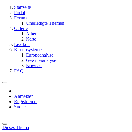
Startseite
Portal
Forum
Unerledigte Themen
Galerie
Alben
Karte
Lexikon
Kartensysteme
Europaanalyse
Gewitteranalyse
Nowcast
FAQ
Anmelden
Registrieren
Suche
Dieses Thema