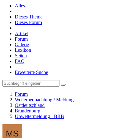
Alles
Dieses Thema
Dieses Forum
Artikel
Forum
Galerie
Lexikon
Seiten
FAQ
Erweiterte Suche
Forum
Wetterbeobachtung / Meldung
Ostdeutschland
Brandenburg
Unwettermeldung - BRB