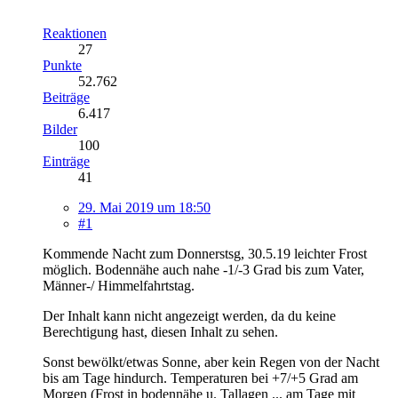
Reaktionen
27
Punkte
52.762
Beiträge
6.417
Bilder
100
Einträge
41
29. Mai 2019 um 18:50
#1
Kommende Nacht zum Donnerstsg, 30.5.19 leichter Frost
möglich. Bodennähe auch nahe -1/-3 Grad bis zum Vater,
Männer-/ Himmelfahrtstag.
Der Inhalt kann nicht angezeigt werden, da du keine
Berechtigung hast, diesen Inhalt zu sehen.
Sonst bewölkt/etwas Sonne, aber kein Regen von der Nacht
bis am Tage hindurch. Temperaturen bei +7/+5 Grad am
Morgen (Frost in bodennähe u. Tallagen ... am Tage mit