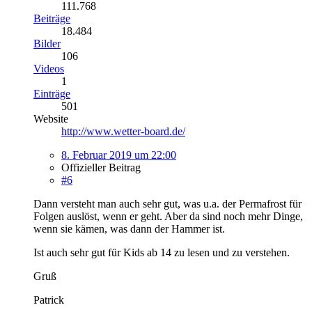
111.768
Beiträge
18.484
Bilder
106
Videos
1
Einträge
501
Website
http://www.wetter-board.de/
8. Februar 2019 um 22:00
Offizieller Beitrag
#6
Dann versteht man auch sehr gut, was u.a. der Permafrost für
Folgen auslöst, wenn er geht. Aber da sind noch mehr Dinge,
wenn sie kämen, was dann der Hammer ist.
Ist auch sehr gut für Kids ab 14 zu lesen und zu verstehen.
Gruß
Patrick