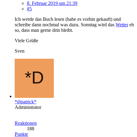
8. Februar 2019 um 21:39
#5
Ich werde das Buch lesen (habe es vorhin gekauft) und
schreibe dann nochmal was dazu. Sonntag wird das
Wetter
eh
so, dass man gerne drin bleibt.
Viele Grüße
Sven
*djpatrick*
Administrator
Reaktionen
188
Punkte