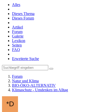
Alles
Dieses Thema
Dieses Forum
Artikel
Forum
Galerie
Lexikon
Seiten
FAQ
Erweiterte Suche
Forum
Natur und Klima
BIO-ÖKO-ALTERNATIV
Klimaschutz - Umdenken im Alltag