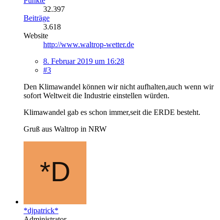
Punkte
32.397
Beiträge
3.618
Website
http://www.waltrop-wetter.de
8. Februar 2019 um 16:28
#3
Den Klimawandel können wir nicht aufhalten,auch wenn wir
sofort Weltweit die Industrie einstellen würden.
Klimawandel gab es schon immer,seit die ERDE besteht.
Gruß aus Waltrop in NRW
*djpatrick*
Administrator