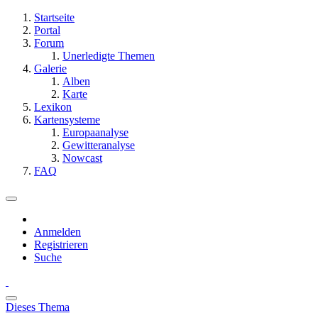
Startseite
Portal
Forum
Unerledigte Themen
Galerie
Alben
Karte
Lexikon
Kartensysteme
Europaanalyse
Gewitteranalyse
Nowcast
FAQ
Anmelden
Registrieren
Suche
Dieses Thema