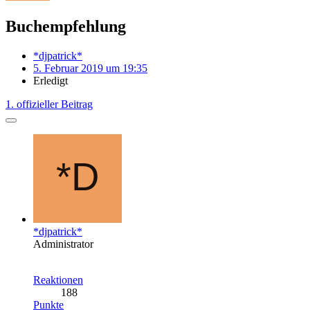
Buchempfehlung
*djpatrick*
5. Februar 2019 um 19:35
Erledigt
1. offizieller Beitrag
*djpatrick*
Administrator
Reaktionen
188
Punkte