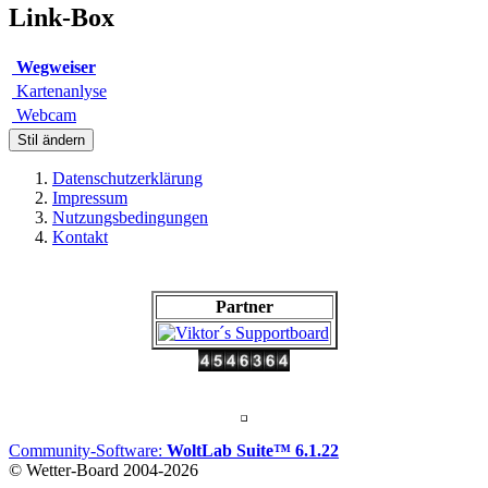
Link-Box
Wegweiser
Kartenanlyse
Webcam
Stil ändern
Datenschutzerklärung
Impressum
Nutzungsbedingungen
Kontakt
Partner
Community-Software:
WoltLab Suite™ 6.1.22
© Wetter-Board 2004-2026