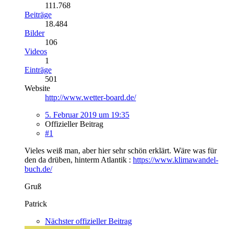
111.768
Beiträge
18.484
Bilder
106
Videos
1
Einträge
501
Website
http://www.wetter-board.de/
5. Februar 2019 um 19:35
Offizieller Beitrag
#1
Vieles weiß man, aber hier sehr schön erklärt. Wäre was für
den da drüben, hinterm Atlantik :
https://www.klimawandel-
buch.de/
Gruß
Patrick
Nächster offizieller Beitrag