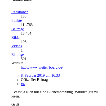
Reaktionen
188
Punkte
111.768
Beiträge
18.484
Bilder
106
Videos
1
Einträge
501
Website
http://www.wetter-board.de/
8. Februar 2019 um 16:33
Offizieller Beitrag
#4
...es ist ja auch nur eine Buchempfehlung. Wirklich gut zu
lesen.
Gruß