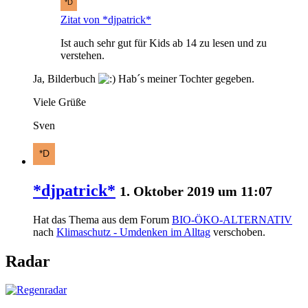
Zitat von *djpatrick*
Ist auch sehr gut für Kids ab 14 zu lesen und zu
verstehen.
Ja, Bilderbuch
Hab´s meiner Tochter gegeben.
Viele Grüße
Sven
*djpatrick*
1. Oktober 2019 um 11:07
Hat das Thema aus dem Forum
BIO-ÖKO-ALTERNATIV
nach
Klimaschutz - Umdenken im Alltag
verschoben.
Radar