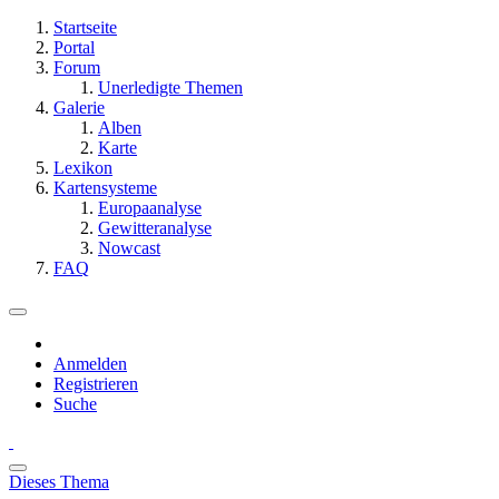
Startseite
Portal
Forum
Unerledigte Themen
Galerie
Alben
Karte
Lexikon
Kartensysteme
Europaanalyse
Gewitteranalyse
Nowcast
FAQ
Anmelden
Registrieren
Suche
Dieses Thema