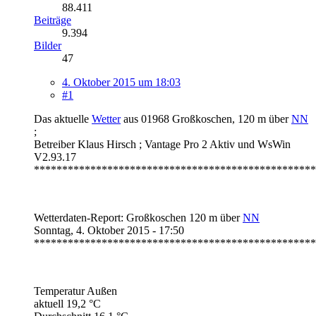
88.411
Beiträge
9.394
Bilder
47
4. Oktober 2015 um 18:03
#1
Das aktuelle
Wetter
aus 01968 Großkoschen, 120 m über
NN
;
Betreiber Klaus Hirsch ; Vantage Pro 2 Aktiv und WsWin
V2.93.17
**************************************************
Wetterdaten-Report: Großkoschen 120 m über
NN
Sonntag, 4. Oktober 2015 - 17:50
**************************************************
Temperatur Außen
aktuell 19,2 °C