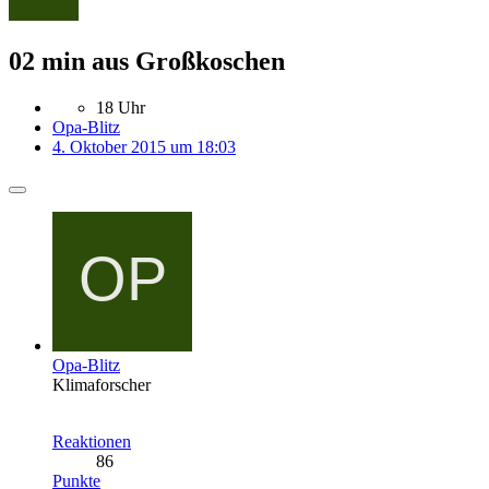
02 min aus Großkoschen
18 Uhr
Opa-Blitz
4. Oktober 2015 um 18:03
Opa-Blitz
Klimaforscher
Reaktionen
86
Punkte