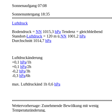
Sonnenaufgang 07:08
Sonnenuntergang 18:35
**************************************************
Luftdruck
Bodendruck =
NN
1015,3
hPa
Tendenz = gleichbleibend
Standort-
Luftdruck
= 120 m ü.
NN
1001,2
hPa
Durchschnitt 1014,7
hPa
Luftdruckänderung
+0,1
hPa
/1h
+0,1
hPa
/2h
-0,2
hPa
/3h
-0,3
hPa
/6h
max. Luftdruckänd 1h 0,6
hPa
**************************************************
Wettervorhersage: Zunehmende Bewölkung mit wenig
Temperaturänderung.