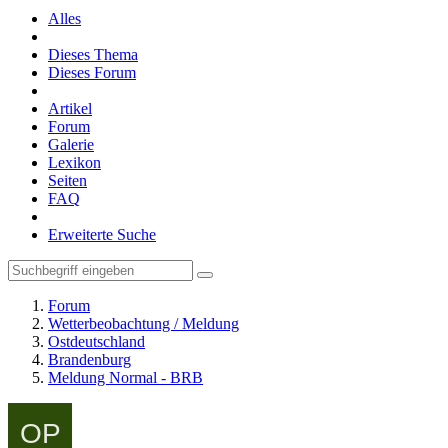
Alles
Dieses Thema
Dieses Forum
Artikel
Forum
Galerie
Lexikon
Seiten
FAQ
Erweiterte Suche
Forum
Wetterbeobachtung / Meldung
Ostdeutschland
Brandenburg
Meldung Normal - BRB