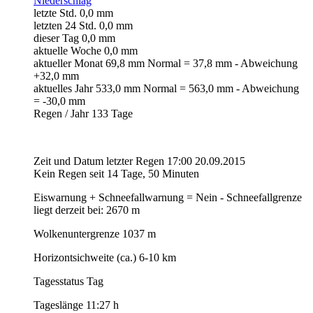
Niederschlag
letzte Std. 0,0 mm
letzten 24 Std. 0,0 mm
dieser Tag 0,0 mm
aktuelle Woche 0,0 mm
aktueller Monat 69,8 mm Normal = 37,8 mm - Abweichung
+32,0 mm
aktuelles Jahr 533,0 mm Normal = 563,0 mm - Abweichung
= -30,0 mm
Regen / Jahr 133 Tage
Zeit und Datum letzter Regen 17:00 20.09.2015
Kein Regen seit 14 Tage, 50 Minuten
Eiswarnung + Schneefallwarnung = Nein - Schneefallgrenze
liegt derzeit bei: 2670 m
Wolkenuntergrenze 1037 m
Horizontsichweite (ca.) 6-10 km
Tagesstatus Tag
Tageslänge 11:27 h