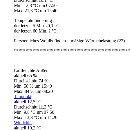
Durchschnitt 16,1 °C
Min. 12,3 °C um 07:50
Max. 21,3 °C um 15:40
Temperaturänderung
der letzen 5 Min. -0,1 °C
der letzen 60 Min. ? °C
Persoenliches Wohlbefinden = mäßige Wärmebelastung (22)
**************************************************
Luftfeuchte Außen
aktuell 65 %
Durchschnitt 74 %
Min. 58 % um 15:40
Max. 84 % um 08:20
Taupunkt
aktuell 12,5 °C
Durchschnitt 11,3 °C
Min. 9,8 °C um 07:50
Max. 13,3 °C um 14:20
Windchill
aktuell 19,2 °C