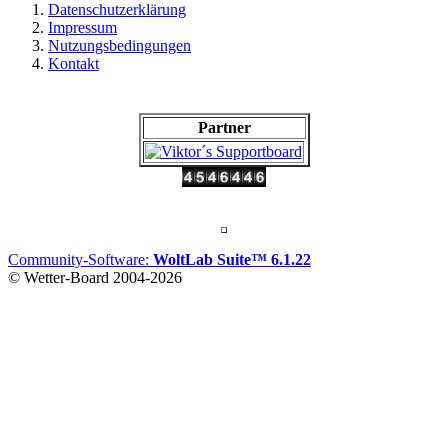
Datenschutzerklärung
Impressum
Nutzungsbedingungen
Kontakt
Partner
Community-Software:
WoltLab Suite™ 6.1.22
© Wetter-Board 2004-2026