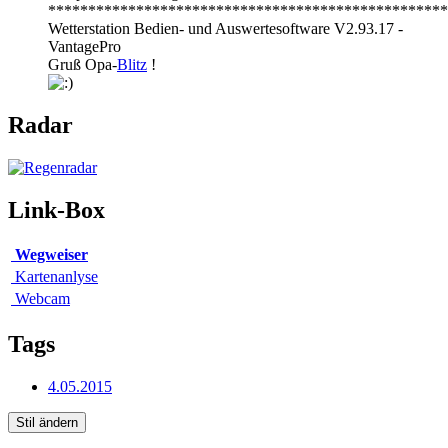
**************************************************
Wetterstation Bedien- und Auswertesoftware V2.93.17 -
VantagePro
Gruß Opa-
Blitz
!
Radar
Link-Box
Wegweiser
Kartenanlyse
Webcam
Tags
4.05.2015
Stil ändern