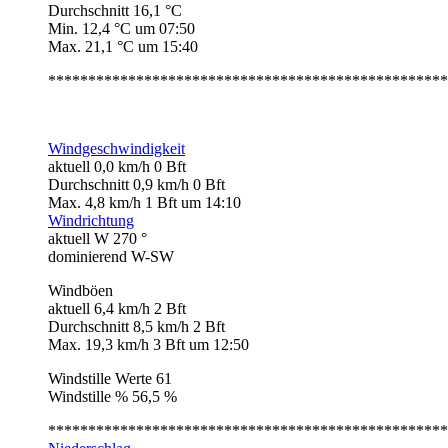
Durchschnitt 16,1 °C
Min. 12,4 °C um 07:50
Max. 21,1 °C um 15:40
**************************************************
Windgeschwindigkeit
aktuell 0,0 km/h 0 Bft
Durchschnitt 0,9 km/h 0 Bft
Max. 4,8 km/h 1 Bft um 14:10
Windrichtung
aktuell W 270 °
dominierend W-SW
Windböen
aktuell 6,4 km/h 2 Bft
Durchschnitt 8,5 km/h 2 Bft
Max. 19,3 km/h 3 Bft um 12:50
Windstille Werte 61
Windstille % 56,5 %
**************************************************