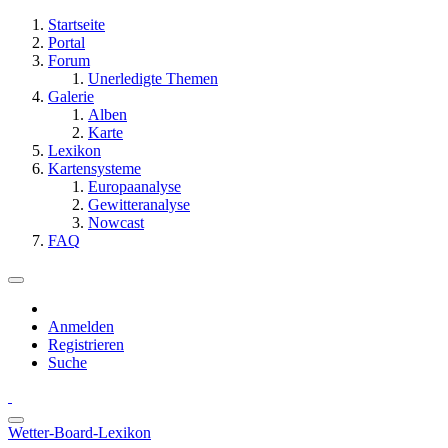
Startseite
Portal
Forum
Unerledigte Themen
Galerie
Alben
Karte
Lexikon
Kartensysteme
Europaanalyse
Gewitteranalyse
Nowcast
FAQ
Anmelden
Registrieren
Suche
Wetter-Board-Lexikon