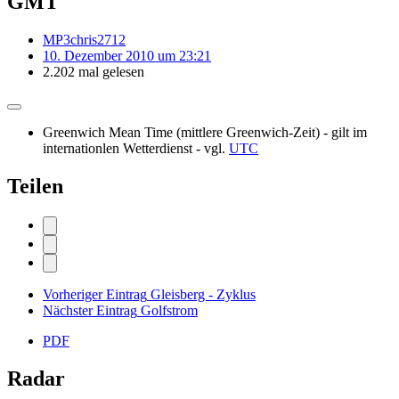
GMT
MP3chris2712
10. Dezember 2010 um 23:21
2.202 mal gelesen
Greenwich Mean Time (mittlere Greenwich-Zeit) - gilt im
internationlen Wetterdienst - vgl.
UTC
Teilen
Vorheriger Eintrag
Gleisberg - Zyklus
Nächster Eintrag
Golfstrom
PDF
Radar