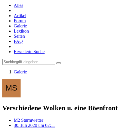
Alles
Artikel
Forum
Galerie
Lexikon
Seiten
FAQ
Erweiterte Suche
Galerie
Verschiedene Wolken u. eine Böenfront
M2 Sturmwetter
30. Juli 2020 um 02:11