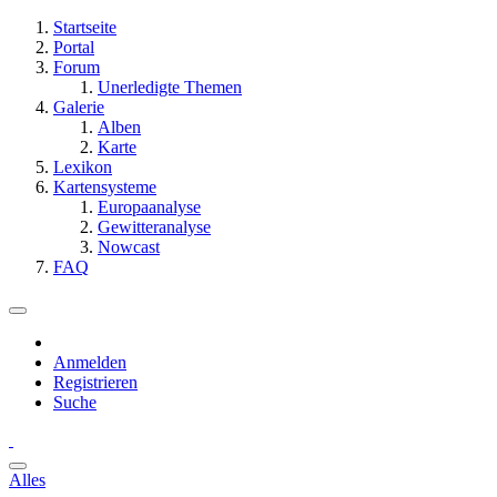
Startseite
Portal
Forum
Unerledigte Themen
Galerie
Alben
Karte
Lexikon
Kartensysteme
Europaanalyse
Gewitteranalyse
Nowcast
FAQ
Anmelden
Registrieren
Suche
Alles