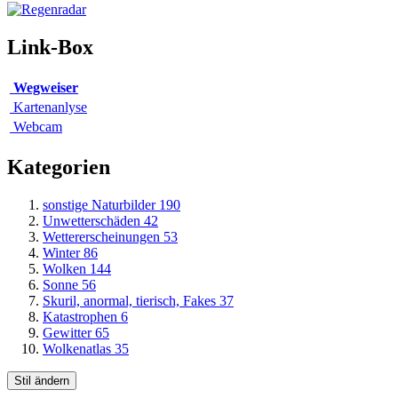
Link-Box
Wegweiser
Kartenanlyse
Webcam
Kategorien
sonstige Naturbilder
190
Unwetterschäden
42
Wettererscheinungen
53
Winter
86
Wolken
144
Sonne
56
Skuril, anormal, tierisch, Fakes
37
Katastrophen
6
Gewitter
65
Wolkenatlas
35
Stil ändern