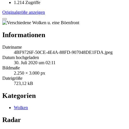
1.214 Zugriffe
Originalgröße anzeigen
Informationen
Dateiname
4BF9726F-50CE-4E4A-88FD-907048DE1FDA.jpeg
Datum hochgeladen
30. Juli 2020 um 02:11
Bildmaße
2.250 × 3.000 px
Dateigröße
723,12 kB
Kategorien
Wolken
Radar