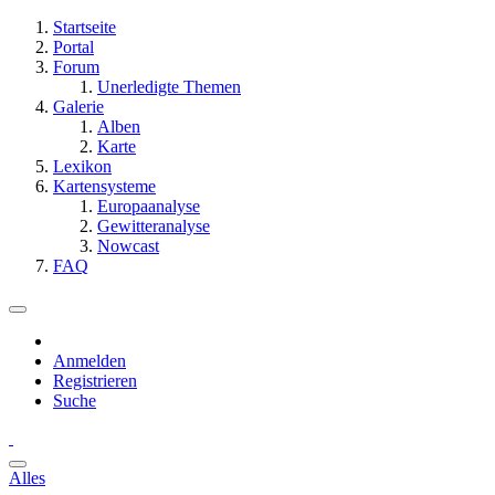
Startseite
Portal
Forum
Unerledigte Themen
Galerie
Alben
Karte
Lexikon
Kartensysteme
Europaanalyse
Gewitteranalyse
Nowcast
FAQ
Anmelden
Registrieren
Suche
Alles