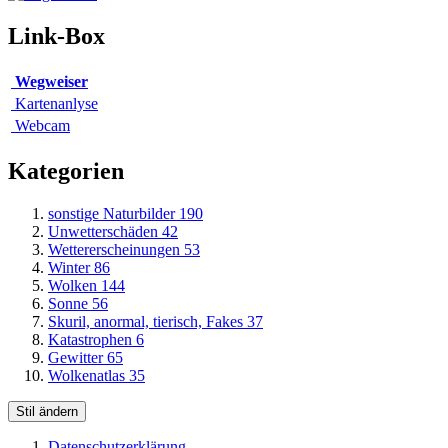
Link-Box
Wegweiser
Kartenanlyse
Webcam
Kategorien
sonstige Naturbilder
190
Unwetterschäden
42
Wettererscheinungen
53
Winter
86
Wolken
144
Sonne
56
Skuril, anormal, tierisch, Fakes
37
Katastrophen
6
Gewitter
65
Wolkenatlas
35
Stil ändern
Datenschutzerklärung