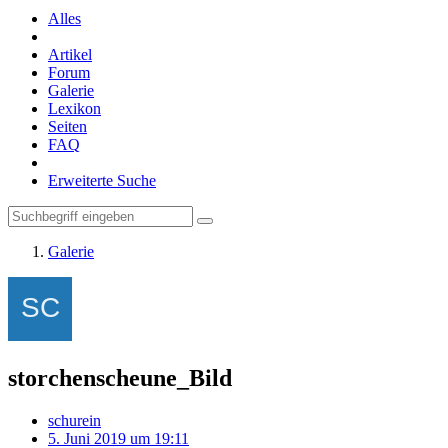
Alles
Artikel
Forum
Galerie
Lexikon
Seiten
FAQ
Erweiterte Suche
Galerie
storchenscheune_Bild
schurein
5. Juni 2019 um 19:11