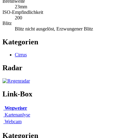
Brennweite
23mm
ISO-Empfindlichkeit
200
Blitz
Blitz nicht ausgelöst, Erzwungener Blitz
Kategorien
Cirrus
Radar
Link-Box
Wegweiser
Kartenanlyse
Webcam
Kategorien