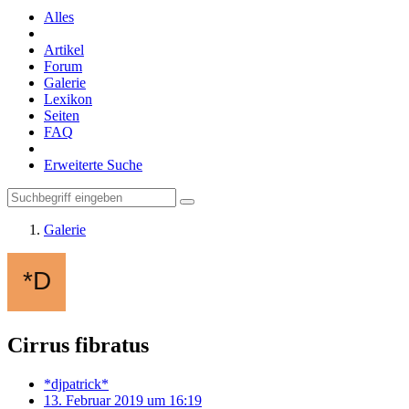
Alles
Artikel
Forum
Galerie
Lexikon
Seiten
FAQ
Erweiterte Suche
Galerie
Cirrus fibratus
*djpatrick*
13. Februar 2019 um 16:19