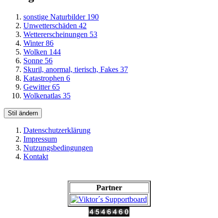
sonstige Naturbilder
190
Unwetterschäden
42
Wettererscheinungen
53
Winter
86
Wolken
144
Sonne
56
Skuril, anormal, tierisch, Fakes
37
Katastrophen
6
Gewitter
65
Wolkenatlas
35
Stil ändern
Datenschutzerklärung
Impressum
Nutzungsbedingungen
Kontakt
Partner