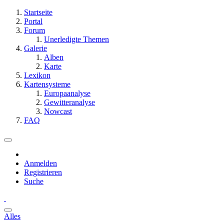
Startseite
Portal
Forum
Unerledigte Themen
Galerie
Alben
Karte
Lexikon
Kartensysteme
Europaanalyse
Gewitteranalyse
Nowcast
FAQ
Anmelden
Registrieren
Suche
Alles