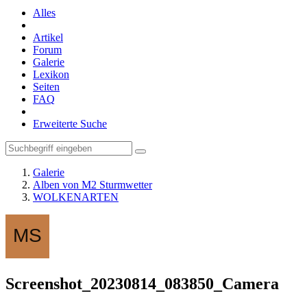
Alles
Artikel
Forum
Galerie
Lexikon
Seiten
FAQ
Erweiterte Suche
Galerie
Alben von M2 Sturmwetter
WOLKENARTEN
Screenshot_20230814_083850_Camera