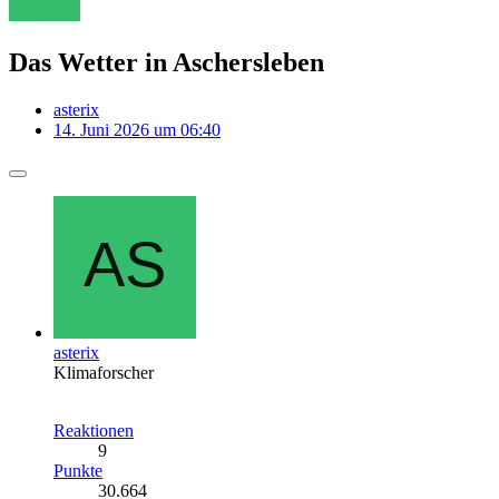
Das Wetter in Aschersleben
asterix
14. Juni 2026 um 06:40
asterix
Klimaforscher
Reaktionen
9
Punkte
30.664