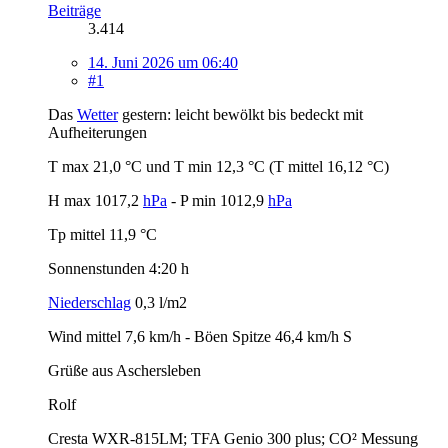
Beiträge
3.414
14. Juni 2026 um 06:40
#1
Das
Wetter
gestern: leicht bewölkt bis bedeckt mit
Aufheiterungen
T max 21,0 °C und T min 12,3 °C (T mittel 16,12 °C)
H max 1017,2
hPa
- P min 1012,9
hPa
Tp mittel 11,9 °C
Sonnenstunden 4:20 h
Niederschlag
0,3 l/m2
Wind mittel 7,6 km/h - Böen Spitze 46,4 km/h S
Grüße aus Aschersleben
Rolf
Cresta WXR-815LM; TFA Genio 300 plus; CO² Messung