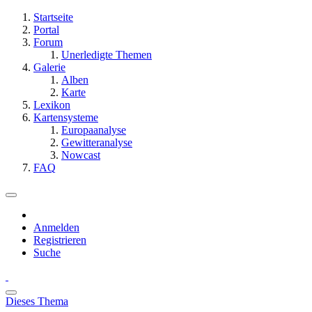
Startseite
Portal
Forum
Unerledigte Themen
Galerie
Alben
Karte
Lexikon
Kartensysteme
Europaanalyse
Gewitteranalyse
Nowcast
FAQ
Anmelden
Registrieren
Suche
Dieses Thema