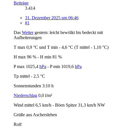
Beiträge
3.414
31. Dezember 2025 um 06:46
#1
Das
Wetter
gestern: leicht bewölkt bis bedeckt mit
Aufheiterungen
T max 0,9 °C und T min - 4,6 °C (T mittel - 1,10 °C)
H max 96 % - H min 81 %
P max 1025,4
hPa
- P min 1019,6
hPa
Tp mittel - 2,5 °C
Sonnenstunden 3:10 h
Niederschlag
0,0 l/m²
Wind mittel 6,5 km/h - Böen Spitze 31,3 km/h NW
Grüße aus Aschersleben
Rolf