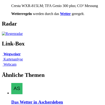
Cresta WXR-815LM; TFA Genio 300 plus; CO² Messung
Wetterregeln
werden durch das
Wetter
geregelt.
Radar
Link-Box
Wegweiser
Kartenanlyse
Webcam
Ähnliche Themen
Das Wetter in Aschersleben