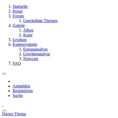
Startseite
Portal
Forum
Unerledigte Themen
Galerie
Alben
Karte
Lexikon
Kartensysteme
Europaanalyse
Gewitteranalyse
Nowcast
FAQ
Anmelden
Registrieren
Suche
Dieses Thema