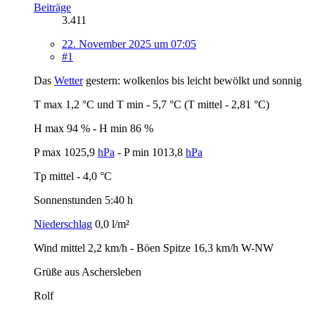
Beiträge
3.411
22. November 2025 um 07:05
#1
Das
Wetter
gestern: wolkenlos bis leicht bewölkt und sonnig
T max 1,2 °C und T min - 5,7 °C (T mittel - 2,81 °C)
H max 94 % - H min 86 %
P max 1025,9
hPa
- P min 1013,8
hPa
Tp mittel - 4,0 °C
Sonnenstunden 5:40 h
Niederschlag
0,0 l/m²
Wind mittel 2,2 km/h - Böen Spitze 16,3 km/h W-NW
Grüße aus Aschersleben
Rolf