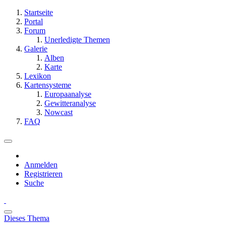
Startseite
Portal
Forum
Unerledigte Themen
Galerie
Alben
Karte
Lexikon
Kartensysteme
Europaanalyse
Gewitteranalyse
Nowcast
FAQ
Anmelden
Registrieren
Suche
Dieses Thema