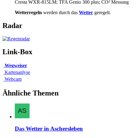
Cresta WXR-815LM; TFA Genio 300 plus; CO² Messung
Wetterregeln
werden durch das
Wetter
geregelt.
Radar
Link-Box
Wegweiser
Kartenanlyse
Webcam
Ähnliche Themen
Das Wetter in Aschersleben