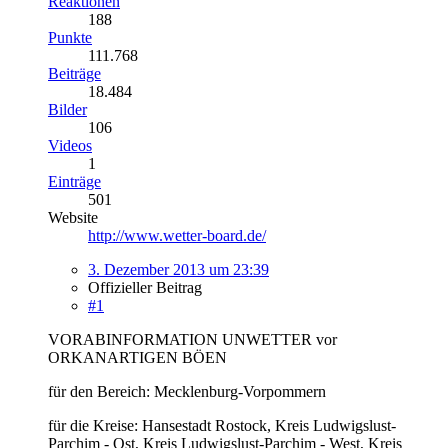
Reaktionen
188
Punkte
111.768
Beiträge
18.484
Bilder
106
Videos
1
Einträge
501
Website
http://www.wetter-board.de/
3. Dezember 2013 um 23:39
Offizieller Beitrag
#1
VORABINFORMATION UNWETTER vor
ORKANARTIGEN BÖEN
für den Bereich: Mecklenburg-Vorpommern
für die Kreise: Hansestadt Rostock, Kreis Ludwigslust-
Parchim - Ost, Kreis Ludwigslust-Parchim - West, Kreis