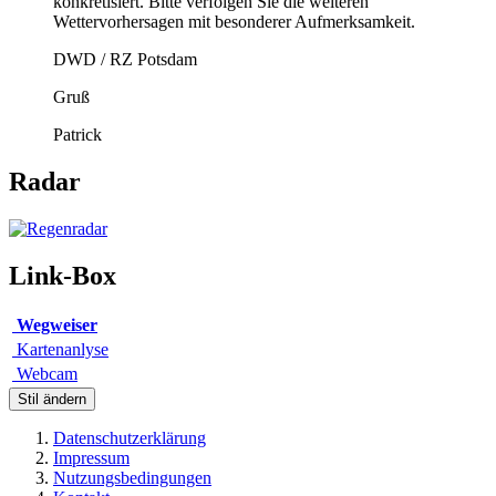
konkretisiert. Bitte verfolgen Sie die weiteren
Wettervorhersagen mit besonderer Aufmerksamkeit.
DWD / RZ Potsdam
Gruß
Patrick
Radar
Link-Box
Wegweiser
Kartenanlyse
Webcam
Stil ändern
Datenschutzerklärung
Impressum
Nutzungsbedingungen