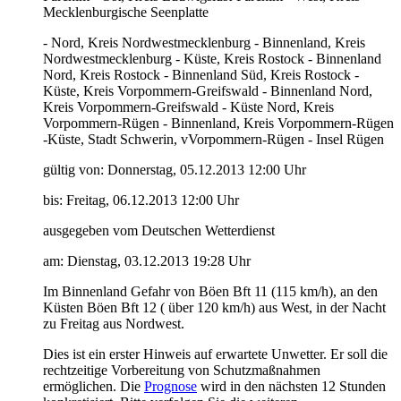
Mecklenburgische Seenplatte
- Nord, Kreis Nordwestmecklenburg - Binnenland, Kreis
Nordwestmecklenburg - Küste, Kreis Rostock - Binnenland
Nord, Kreis Rostock - Binnenland Süd, Kreis Rostock -
Küste, Kreis Vorpommern-Greifswald - Binnenland Nord,
Kreis Vorpommern-Greifswald - Küste Nord, Kreis
Vorpommern-Rügen - Binnenland, Kreis Vorpommern-Rügen
-Küste, Stadt Schwerin, vVorpommern-Rügen - Insel Rügen
gültig von: Donnerstag, 05.12.2013 12:00 Uhr
bis: Freitag, 06.12.2013 12:00 Uhr
ausgegeben vom Deutschen Wetterdienst
am: Dienstag, 03.12.2013 19:28 Uhr
Im Binnenland Gefahr von Böen Bft 11 (115 km/h), an den
Küsten Böen Bft 12 ( über 120 km/h) aus West, in der Nacht
zu Freitag aus Nordwest.
Dies ist ein erster Hinweis auf erwartete Unwetter. Er soll die
rechtzeitige Vorbereitung von Schutzmaßnahmen
ermöglichen. Die
Prognose
wird in den nächsten 12 Stunden