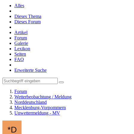
Alles
Dieses Thema
Dieses Forum
Artikel
Forum
Galerie
Lexikon
Seiten
FAQ
Erweiterte Suche
Forum
Wetterbeobachtung / Meldung
Norddeutschland
Mecklenburg-Vorpommern
Unwettermeldung - MV