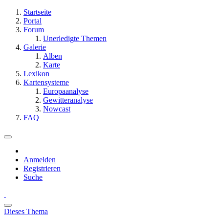
Startseite
Portal
Forum
Unerledigte Themen
Galerie
Alben
Karte
Lexikon
Kartensysteme
Europaanalyse
Gewitteranalyse
Nowcast
FAQ
Anmelden
Registrieren
Suche
Dieses Thema