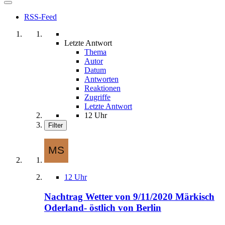
RSS-Feed
Letzte Antwort
Thema
Autor
Datum
Antworten
Reaktionen
Zugriffe
Letzte Antwort
12 Uhr
Filter
12 Uhr
Nachtrag Wetter von 9/11/2020 Märkisch
Oderland- östlich von Berlin