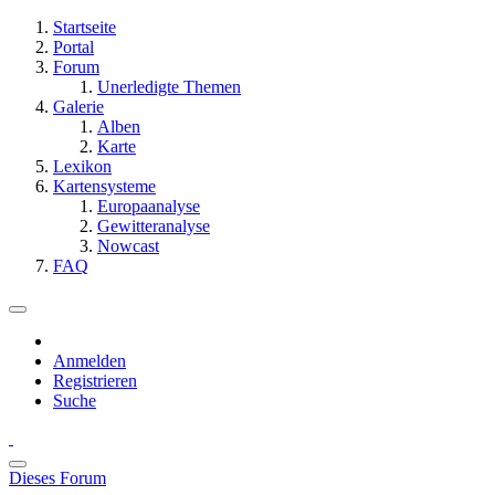
Startseite
Portal
Forum
Unerledigte Themen
Galerie
Alben
Karte
Lexikon
Kartensysteme
Europaanalyse
Gewitteranalyse
Nowcast
FAQ
Anmelden
Registrieren
Suche
Dieses Forum