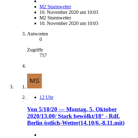
M2 Sturmwetter
10. November 2020 um 10:03
M2 Sturmwetter
10. November 2020 um 10:03
Antworten
0
Zugriffe
757
12 Uhr
Von 5/10/20 — Montag, 5. Oktober
2020/13.00/ Stark bewölkt/18° - Rdf.
Berlin östlich-Wetter(14.10/6.-8.11.mit)