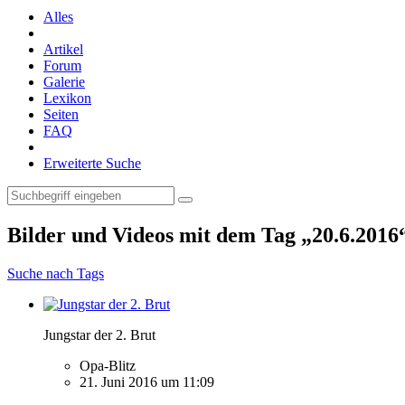
Alles
Artikel
Forum
Galerie
Lexikon
Seiten
FAQ
Erweiterte Suche
Bilder und Videos mit dem Tag „20.6.2016
Suche nach Tags
Jungstar der 2. Brut
Opa-Blitz
21. Juni 2016 um 11:09