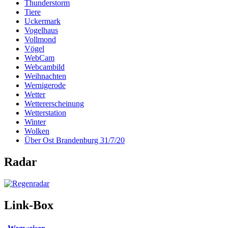
Thunderstorm
Tiere
Uckermark
Vogelhaus
Vollmond
Vögel
WebCam
Webcambild
Weihnachten
Wernigerode
Wetter
Wettererscheinung
Wetterstation
Winter
Wolken
Über Ost Brandenburg 31/7/20
Radar
Link-Box