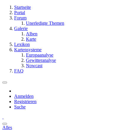
Startseite
Portal
Forum
Unerledigte Themen
Galerie
Alben
Karte
Lexikon
Kartensysteme
Europaanalyse
Gewitteranalyse
Nowcast
FAQ
Anmelden
Registrieren
Suche
Alles