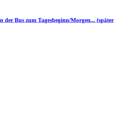
n der Bus zum Tagesbeginn/Morgen... (später