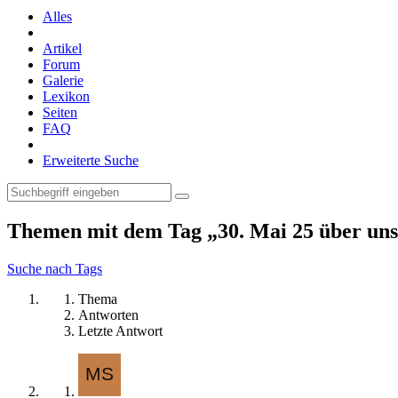
Alles
Artikel
Forum
Galerie
Lexikon
Seiten
FAQ
Erweiterte Suche
Themen mit dem Tag „30. Mai 25 über uns
Suche nach Tags
Thema
Antworten
Letzte Antwort