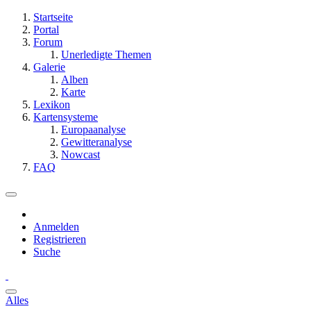
Startseite
Portal
Forum
Unerledigte Themen
Galerie
Alben
Karte
Lexikon
Kartensysteme
Europaanalyse
Gewitteranalyse
Nowcast
FAQ
Anmelden
Registrieren
Suche
Alles