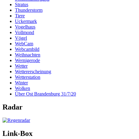
Stratus
Thunderstorm
Tiere
Uckermark
Vogelhaus
Vollmond
Vögel
WebCam
Webcambild
Weihnachten
Wernigerode
Wetter
Wettererscheinung
Wetterstation
Winter
Wolken
Über Ost Brandenburg 31/7/20
Radar
Link-Box