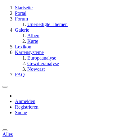
Startseite
Portal
Forum
Unerledigte Themen
Galerie
Alben
Karte
Lexikon
Kartensysteme
Europaanalyse
Gewitteranalyse
Nowcast
FAQ
Anmelden
Registrieren
Suche
Alles