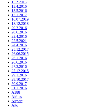
11.2.2016
13.4.2016
13.5.2016
15.1.2017
16.07.2019
18.12.2018
20.3.2016
20.6.2016
22.4.2016
22.5.2021
24.4.2016
25.12.2017
26.06.2015
26.1.2016
26.6.2016
27.3.2016
27.12.2015
29.1.2016
29.10.2017
30.9.2017
31.1.2016
A388
Airbus
Airport
Alto