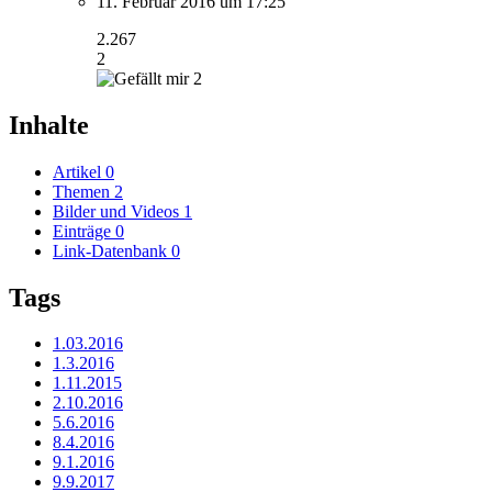
11. Februar 2016 um 17:25
2.267
2
2
Inhalte
Artikel
0
Themen
2
Bilder und Videos
1
Einträge
0
Link-Datenbank
0
Tags
1.03.2016
1.3.2016
1.11.2015
2.10.2016
5.6.2016
8.4.2016
9.1.2016
9.9.2017