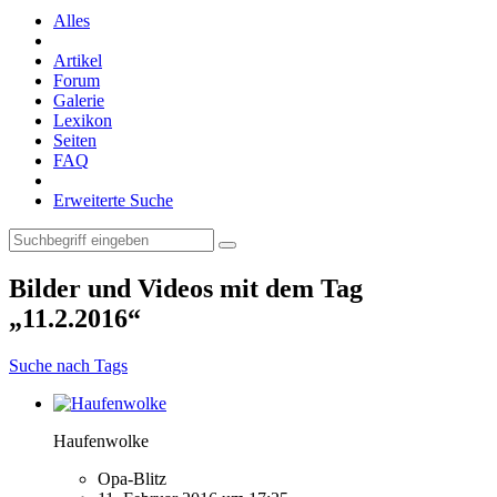
Alles
Artikel
Forum
Galerie
Lexikon
Seiten
FAQ
Erweiterte Suche
Bilder und Videos mit dem Tag
„11.2.2016“
Suche nach Tags
Haufenwolke
Opa-Blitz