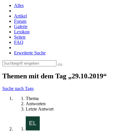
Alles
Artikel
Forum
Galerie
Lexikon
Seiten
FAQ
Erweiterte Suche
Themen mit dem Tag „29.10.2019“
Suche nach Tags
Thema
Antworten
Letzte Antwort