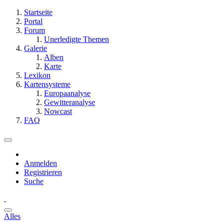
Startseite
Portal
Forum
Unerledigte Themen
Galerie
Alben
Karte
Lexikon
Kartensysteme
Europaanalyse
Gewitteranalyse
Nowcast
FAQ
Anmelden
Registrieren
Suche
Alles