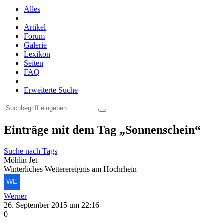
Alles
Artikel
Forum
Galerie
Lexikon
Seiten
FAQ
Erweiterte Suche
Einträge mit dem Tag „Sonnenschein“
Suche nach Tags
Möhlin Jet
Winterliches Wetterereignis am Hochrhein
Werner
26. September 2015 um 22:16
0