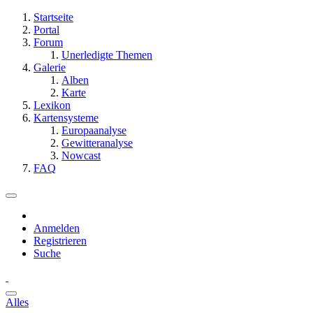
Startseite
Portal
Forum
Unerledigte Themen
Galerie
Alben
Karte
Lexikon
Kartensysteme
Europaanalyse
Gewitteranalyse
Nowcast
FAQ
Anmelden
Registrieren
Suche
Alles