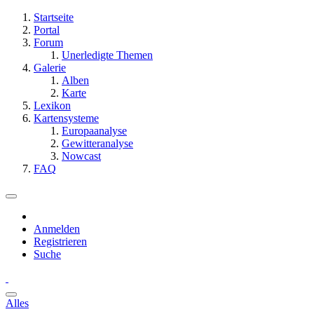
Startseite
Portal
Forum
Unerledigte Themen
Galerie
Alben
Karte
Lexikon
Kartensysteme
Europaanalyse
Gewitteranalyse
Nowcast
FAQ
Anmelden
Registrieren
Suche
Alles