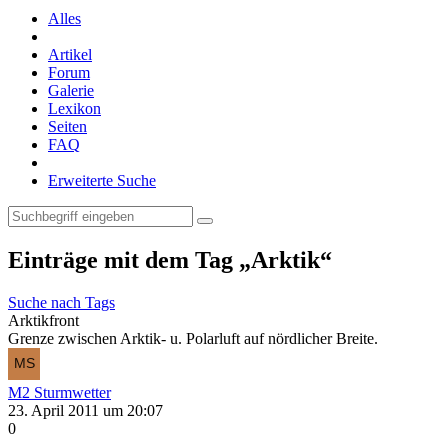
Alles
Artikel
Forum
Galerie
Lexikon
Seiten
FAQ
Erweiterte Suche
Einträge mit dem Tag „Arktik“
Suche nach Tags
Arktikfront
Grenze zwischen Arktik- u. Polarluft auf nördlicher Breite.
M2 Sturmwetter
23. April 2011 um 20:07
0