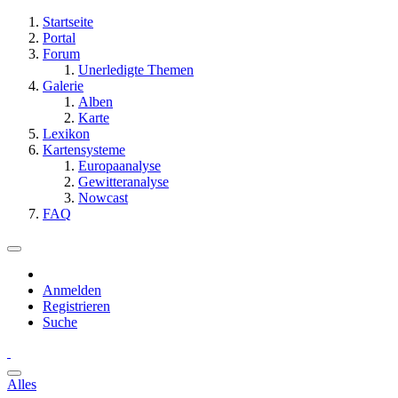
Startseite
Portal
Forum
Unerledigte Themen
Galerie
Alben
Karte
Lexikon
Kartensysteme
Europaanalyse
Gewitteranalyse
Nowcast
FAQ
Anmelden
Registrieren
Suche
Alles