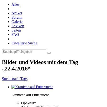
Alles
Artikel
Forum
Galerie
Lexikon
Seiten
FAQ
Erweiterte Suche
Bilder und Videos mit dem Tag
„22.4.2016“
Suche nach Tags
Kraniche auf Futtersuche
Opa-Blitz