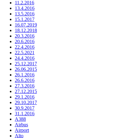
11.2.2016
13.4.2016
13.5.2016
15.1.2017
16.07.2019
18.12.2018
20.3.2016
20.6.2016
22.4.2016
22.5.2021
24.4.2016
25.12.2017
26.06.2015
26.1.2016
26.6.2016
27.3.2016
27.12.2015
29.1.2016
29.10.2017
30.9.2017
31.1.2016
A388
Airbus
Airport
Alto