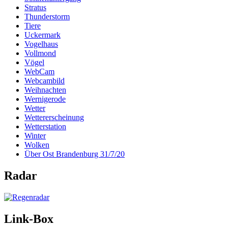
Stratus
Thunderstorm
Tiere
Uckermark
Vogelhaus
Vollmond
Vögel
WebCam
Webcambild
Weihnachten
Wernigerode
Wetter
Wettererscheinung
Wetterstation
Winter
Wolken
Über Ost Brandenburg 31/7/20
Radar
Link-Box