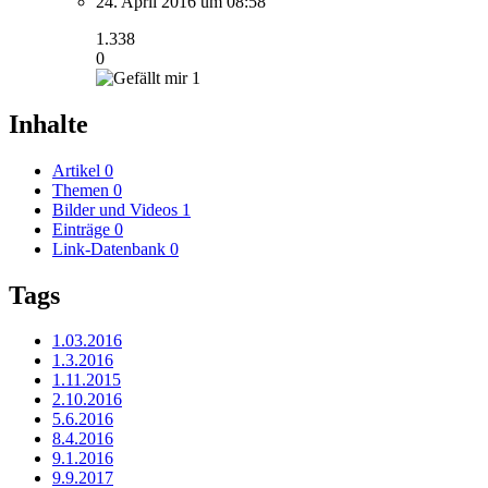
24. April 2016 um 08:58
1.338
0
1
Inhalte
Artikel
0
Themen
0
Bilder und Videos
1
Einträge
0
Link-Datenbank
0
Tags
1.03.2016
1.3.2016
1.11.2015
2.10.2016
5.6.2016
8.4.2016
9.1.2016
9.9.2017