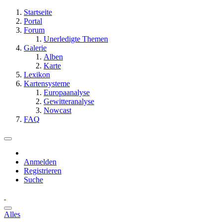
Startseite
Portal
Forum
Unerledigte Themen
Galerie
Alben
Karte
Lexikon
Kartensysteme
Europaanalyse
Gewitteranalyse
Nowcast
FAQ
Anmelden
Registrieren
Suche
Alles