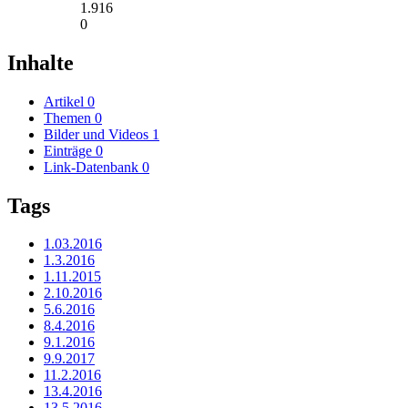
1.916
0
Inhalte
Artikel
0
Themen
0
Bilder und Videos
1
Einträge
0
Link-Datenbank
0
Tags
1.03.2016
1.3.2016
1.11.2015
2.10.2016
5.6.2016
8.4.2016
9.1.2016
9.9.2017
11.2.2016
13.4.2016
13.5.2016