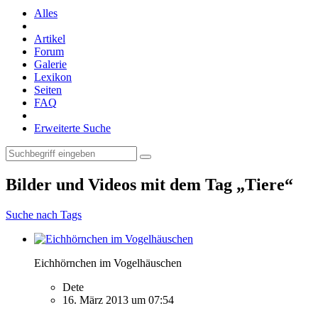
Alles
Artikel
Forum
Galerie
Lexikon
Seiten
FAQ
Erweiterte Suche
Bilder und Videos mit dem Tag „Tiere“
Suche nach Tags
Eichhörnchen im Vogelhäuschen
Dete
16. März 2013 um 07:54