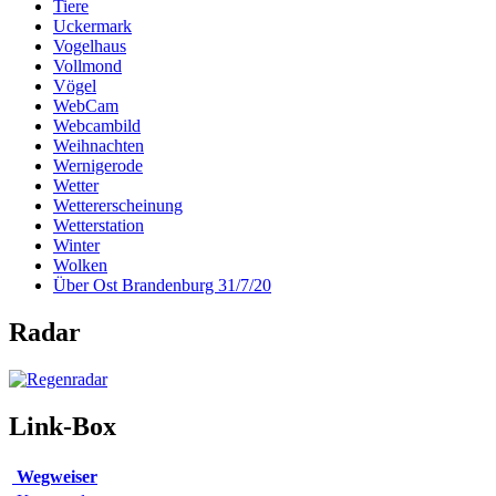
Tiere
Uckermark
Vogelhaus
Vollmond
Vögel
WebCam
Webcambild
Weihnachten
Wernigerode
Wetter
Wettererscheinung
Wetterstation
Winter
Wolken
Über Ost Brandenburg 31/7/20
Radar
Link-Box
Wegweiser