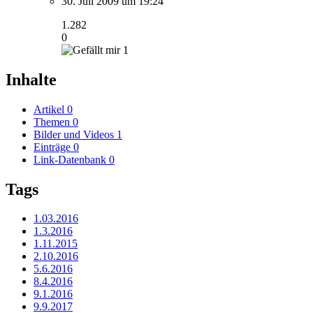
30. Juli 2009 um 19:24
1.282
0
1
Inhalte
Artikel
0
Themen
0
Bilder und Videos
1
Einträge
0
Link-Datenbank
0
Tags
1.03.2016
1.3.2016
1.11.2015
2.10.2016
5.6.2016
8.4.2016
9.1.2016
9.9.2017