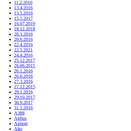
11.2.2016
13.4.2016
13.5.2016
15.1.2017
16.07.2019
18.12.2018
20.3.2016
20.6.2016
22.4.2016
22.5.2021
24.4.2016
25.12.2017
26.06.2015
26.1.2016
26.6.2016
27.3.2016
27.12.2015
29.1.2016
29.10.2017
30.9.2017
31.1.2016
A388
Airbus
Airport
Alto