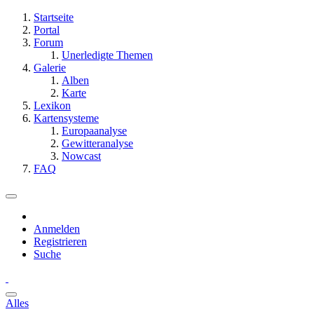
Startseite
Portal
Forum
Unerledigte Themen
Galerie
Alben
Karte
Lexikon
Kartensysteme
Europaanalyse
Gewitteranalyse
Nowcast
FAQ
Anmelden
Registrieren
Suche
Alles