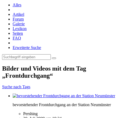
Alles
Artikel
Forum
Galerie
Lexikon
Seiten
FAQ
Erweiterte Suche
Bilder und Videos mit dem Tag
„Frontdurchgang“
Suche nach Tags
bevorstehender Frontdurchgang an der Station Neumünster
Pershing