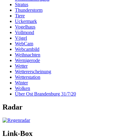
Stratus
Thunderstorm
Tiere
Uckermark
Vogelhaus
Vollmond
Vögel
WebCam
Webcambild
Weihnachten
Wernigerode
Wetter
Wettererscheinung
Wetterstation
Winter
Wolken
Über Ost Brandenburg 31/7/20
Radar
Link-Box