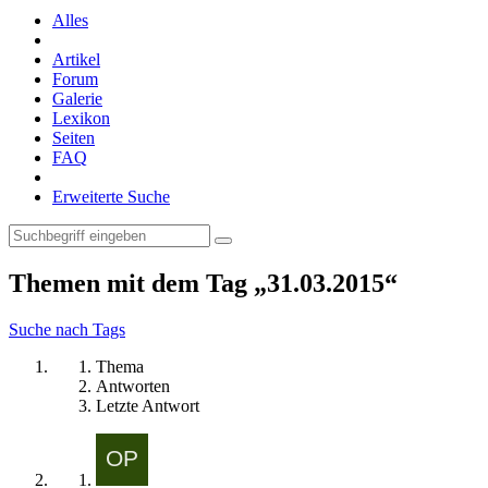
Alles
Artikel
Forum
Galerie
Lexikon
Seiten
FAQ
Erweiterte Suche
Themen mit dem Tag „31.03.2015“
Suche nach Tags
Thema
Antworten
Letzte Antwort