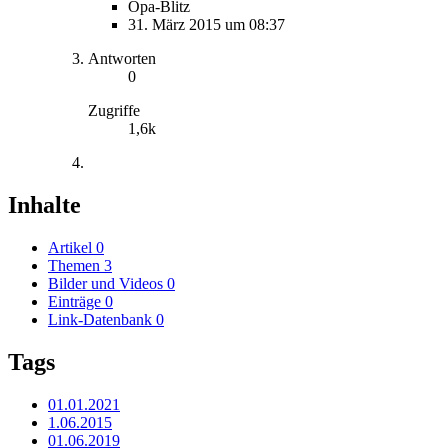
Opa-Blitz
31. März 2015 um 08:37
Antworten
0
Zugriffe
1,6k
Inhalte
Artikel
0
Themen
3
Bilder und Videos
0
Einträge
0
Link-Datenbank
0
Tags
01.01.2021
1.06.2015
01.06.2019