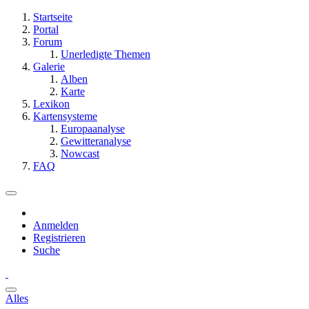
Startseite
Portal
Forum
Unerledigte Themen
Galerie
Alben
Karte
Lexikon
Kartensysteme
Europaanalyse
Gewitteranalyse
Nowcast
FAQ
Anmelden
Registrieren
Suche
Alles