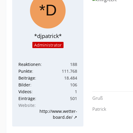
*djpatrick*
Administrator
Reaktionen
188
Punkte
111.768
Beiträge
18.484
Bilder
106
Videos
1
Gruß
Einträge
501
Website
Patrick
http://www.wetter-
board.de/