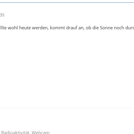
:35
 sollte wohl heute werden, kommt drauf an, ob die Sonne noch d
, Radioaktivität, Webcam