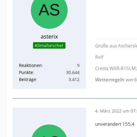
asterix
Klimaforscher
Grüße aus Aschersl
Rolf
Reaktionen
9
Cresta WXR-815LM;
Punkte
30.644
Beiträge
3.412
Wetterregeln
werd
4. März 2022 um 07
unverändert 155,4