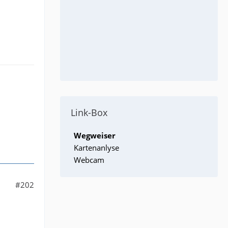
Link-Box
Wegweiser
Kartenanlyse
Webcam
#202