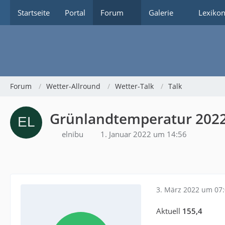
Startseite
Portal
Forum
Galerie
Lexiko
Forum
Wetter-Allround
Wetter-Talk
Talk
Grünlandtemperatur 202
elnibu
1. Januar 2022 um 14:56
3. März 2022 um 07
Aktuell
155,4