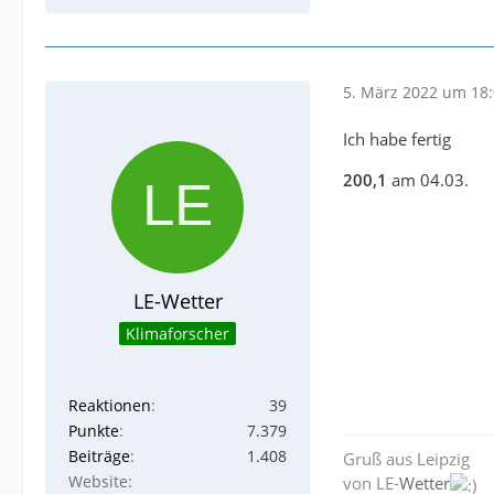
5. März 2022 um 18
Ich habe fertig
200,1
am 04.03.
LE-Wetter
Klimaforscher
Reaktionen
39
Punkte
7.379
Beiträge
1.408
Gruß aus Leipzig
Website
von LE-
Wetter