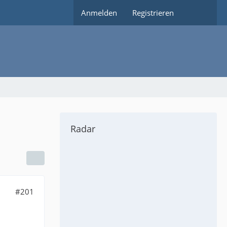
Anmelden
Registrieren
Radar
#201