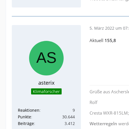
5. März 2022 um 07
Aktuell
155,8
asterix
Klimaforscher
Grüße aus Aschersl
Rolf
Reaktionen
9
Cresta WXR-815LM;
Punkte
30.644
Beiträge
3.412
Wetterregeln
werd