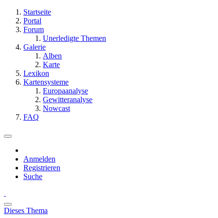
Startseite
Portal
Forum
Unerledigte Themen
Galerie
Alben
Karte
Lexikon
Kartensysteme
Europaanalyse
Gewitteranalyse
Nowcast
FAQ
Anmelden
Registrieren
Suche
Dieses Thema