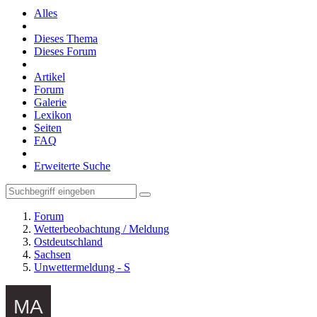
Alles
Dieses Thema
Dieses Forum
Artikel
Forum
Galerie
Lexikon
Seiten
FAQ
Erweiterte Suche
Forum
Wetterbeobachtung / Meldung
Ostdeutschland
Sachsen
Unwettermeldung - S