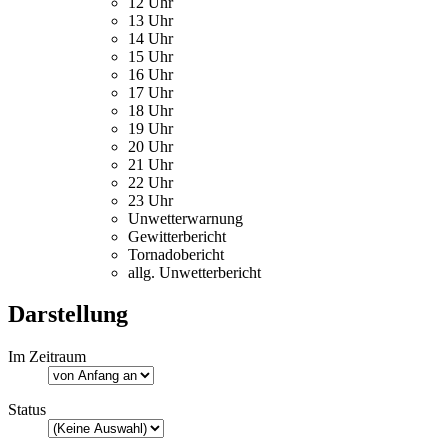
12 Uhr
13 Uhr
14 Uhr
15 Uhr
16 Uhr
17 Uhr
18 Uhr
19 Uhr
20 Uhr
21 Uhr
22 Uhr
23 Uhr
Unwetterwarnung
Gewitterbericht
Tornadobericht
allg. Unwetterbericht
Darstellung
Im Zeitraum
Status