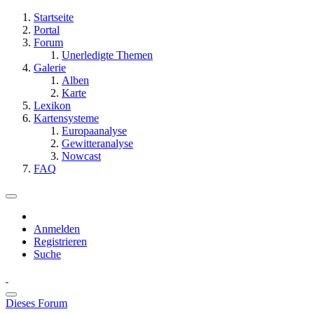
Startseite
Portal
Forum
Unerledigte Themen
Galerie
Alben
Karte
Lexikon
Kartensysteme
Europaanalyse
Gewitteranalyse
Nowcast
FAQ
Anmelden
Registrieren
Suche
Dieses Forum